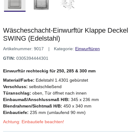
Wäscheschacht-Einwurftür Klappe Deckel
SWING (Edelstahl)
Artikelnummer:
9017
Kategorie:
Einwurftüren
GTIN:
0305394444301
Einwurftür rechteckig für 250, 285 & 300 mm
Material/Farbe:
Edelstahl 1.4301 gebürstet
Verschluss:
selbstschließend
Türanschlag:
oben, Tür öffnet nach innen
Einbaumaß/Anschlussmaß H/B:
345 x 236 mm
Blendrahmen/Sichtmaß H/B:
450 x 340 mm
Einbautiefe:
235 mm (umlaufend 90 mm)
Achtung: Einbautiefe beachten!