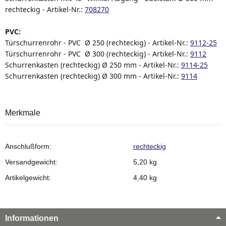
rechteckig
- Artikel-Nr.:
708270
PVC:
Türschurrenrohr - PVC
Ø 250 (rechteckig) - Artikel-Nr.:
9112-25
Türschurrenrohr - PVC
Ø 300 (rechteckig) - Artikel-Nr.:
9112
Schurrenkasten (rechteckig) Ø 250 mm
- Artikel-Nr.:
9114-25
Schurrenkasten (rechteckig) Ø 300 mm
- Artikel-Nr.:
9114
Merkmale
Anschlußform:
rechteckig
Versandgewicht:
5,20 kg
Artikelgewicht:
4,40
kg
Informationen