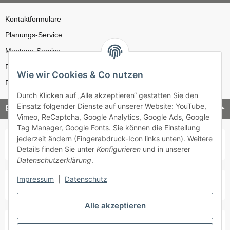
Kontaktformulare
Planungs-Service
Montage-Service
Reparatur-Service
Wie wir Cookies & Co nutzen
Retouren-Service
Durch Klicken auf „Alle akzeptieren“ gestatten Sie den
Einsatz folgender Dienste auf unserer Website: YouTube,
Bezahlung & Versand
Vimeo, ReCaptcha, Google Analytics, Google Ads, Google
Tag Manager, Google Fonts. Sie können die Einstellung
jederzeit ändern (Fingerabdruck-Icon links unten). Weitere
Details finden Sie unter
Konfigurieren
und in unserer
Datenschutzerklärung
.
Impressum
|
Datenschutz
Alle akzeptieren