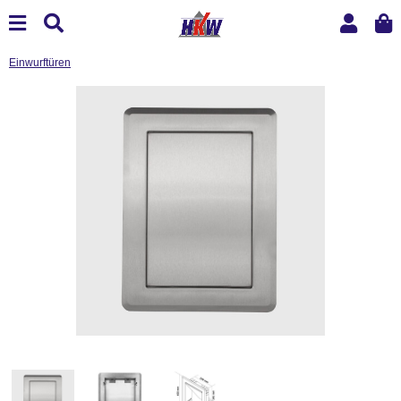
Einwurftüren