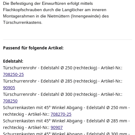
Die Befestigung der Einwurftüren erfolgt mittels
Flachkopfschrauben durch die Langlöcher am inneren
Montagerahmen in die Nietmüttern (Innengewinde) des
Türschurrenkastens.
Passend für folgende Artikel:
Edelstahl:
Türschurrenrohr - Edelstahl
Ø 250 (rechteckig) - Artikel-Nr.:
708250-25
Türschurrenrohr -
Edelstahl
Ø 285 (rechteckig) - Artikel-Nr.:
90905
Türschurrenrohr - Edelstahl
Ø 300 (rechteckig) - Artikel-Nr.:
708250
Schurrenkasten mit 45° Winkel Abgang - Edelstahl Ø 250 mm -
rechteckig
- Artikel-Nr.:
708270-25
Schurrenkasten mit 45° Winkel Abgang - Edelstahl Ø 285 mm -
rechteckig
- Artikel-Nr.:
90907
Schurrenkasten mit 45° Winkel Abgang - Edelstahl Ø 300 mm -