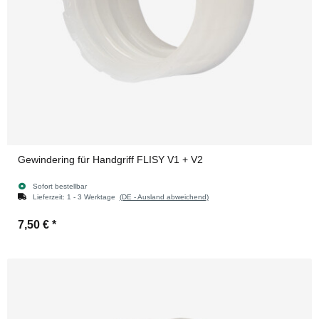
Gewindering für Handgriff FLISY V1 + V2
Sofort bestellbar
Lieferzeit:
1 - 3 Werktage
(DE - Ausland abweichend)
7,50 €
*