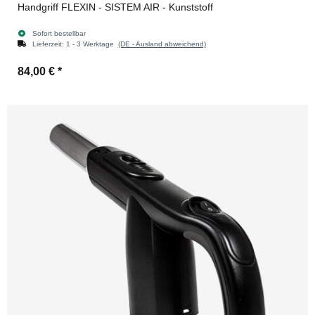
Handgriff FLEXIN - SISTEM AIR - Kunststoff
Sofort bestellbar
Lieferzeit:
1 - 3 Werktage
(DE - Ausland abweichend)
84,00 €
*