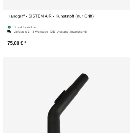
Handgriff - SISTEM AIR - Kunststoff (nur Griff)
Sofort bestellbar
Lieferzeit:
1 - 3 Werktage
(DE - Ausland abweichend)
75,00 €
*