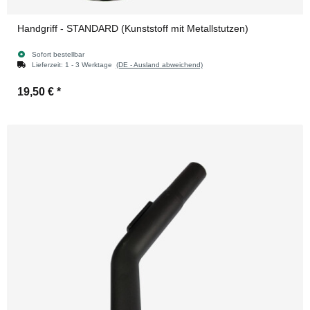
Handgriff - STANDARD (Kunststoff mit Metallstutzen)
Sofort bestellbar
Lieferzeit:
1 - 3 Werktage
(DE - Ausland abweichend)
19,50 €
*