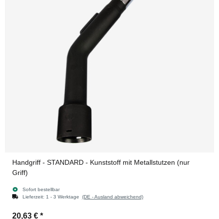
Handgriff - STANDARD - Kunststoff mit Metallstutzen (nur
Griff)
Sofort bestellbar
Lieferzeit:
1 - 3 Werktage
(DE - Ausland abweichend)
20,63 €
*