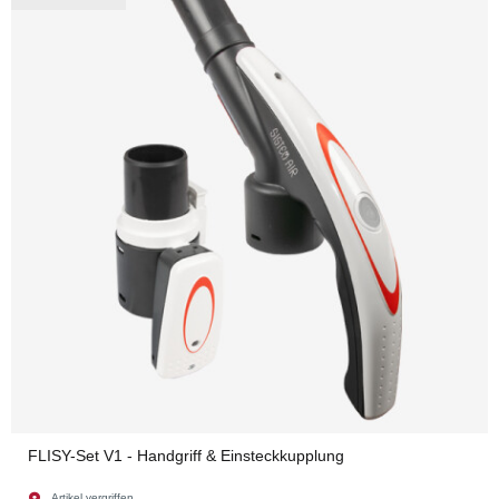
FLISY-Set V1 - Handgriff & Einsteckkupplung
Artikel vergriffen