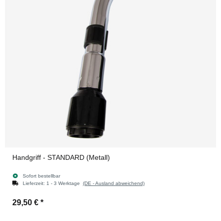
Handgriff - STANDARD (Metall)
Sofort bestellbar
Lieferzeit:
1 - 3 Werktage
(DE - Ausland abweichend)
29,50 €
*