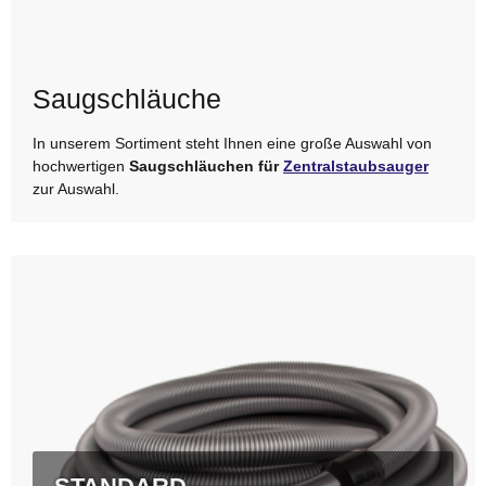
Saugschläuche
In unserem Sortiment steht Ihnen eine große Auswahl von
hochwertigen
Saugschläuchen für
Zentralstaubsauger
zur Auswahl.