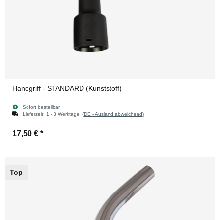
Handgriff - STANDARD (Kunststoff)
Sofort bestellbar
Lieferzeit:
1 - 3 Werktage
(DE - Ausland abweichend)
17,50 €
*
Top