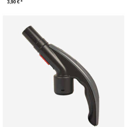
3,90 €
*