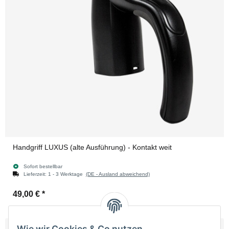
Handgriff LUXUS (alte Ausführung) - Kontakt weit
Sofort bestellbar
Lieferzeit:
1 - 3 Werktage
(DE - Ausland abweichend)
49,00 €
*
Wie wir Cookies & Co nutzen