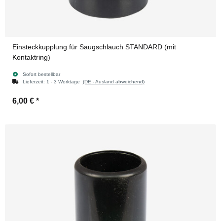
Einsteckkupplung für Saugschlauch STANDARD (mit
Kontaktring)
Sofort bestellbar
Lieferzeit:
1 - 3 Werktage
(DE - Ausland abweichend)
6,00 €
*