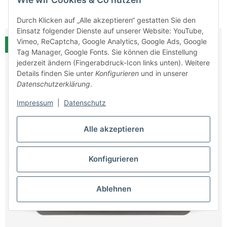
270,00 €
*
Durch Klicken auf „Alle akzeptieren“ gestatten Sie den
Einsatz folgender Dienste auf unserer Website: YouTube,
Vimeo, ReCaptcha, Google Analytics, Google Ads, Google
Neu
Tag Manager, Google Fonts. Sie können die Einstellung
jederzeit ändern (Fingerabdruck-Icon links unten). Weitere
Details finden Sie unter
Konfigurieren
und in unserer
Datenschutzerklärung
.
Impressum
|
Datenschutz
Alle akzeptieren
Konfigurieren
Ablehnen