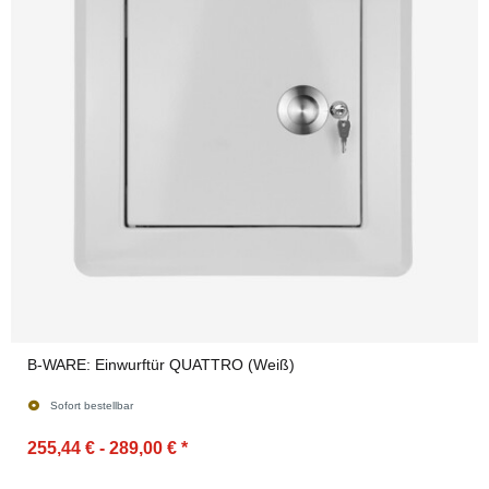
B-WARE: Einwurftür QUATTRO (Weiß)
Sofort bestellbar
255,44 € -
289,00 €
*