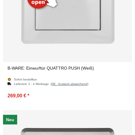
B-WARE: Einwurftür QUATTRO PUSH (Weiß)
Sofort bestellbar
Lieferzeit:
2 - 4 Werktage
(DE - Ausland abweichend)
269,00 €
*
Neu