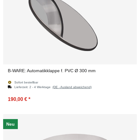
B-WARE: Automatikklappe f. PVC Ø 300 mm
Sofort bestellbar
Lieferzeit:
2 - 4 Werktage
(DE - Ausland abweichend)
190,00 €
*
Neu