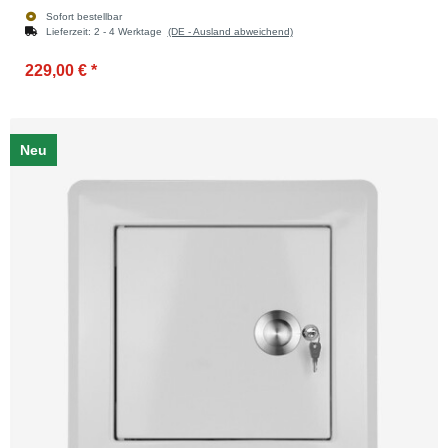
Sofort bestellbar
Lieferzeit:
2 - 4 Werktage
(DE - Ausland abweichend)
229,00 €
*
Neu