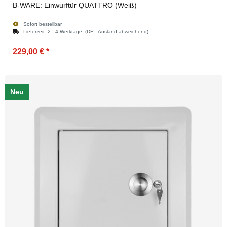
B-WARE: Einwurftür QUATTRO (Weiß)
Sofort bestellbar
Lieferzeit:
2 - 4 Werktage
(DE - Ausland abweichend)
229,00 €
*
Neu