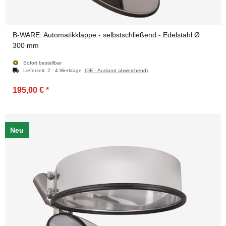
B-WARE: Automatikklappe - selbstschließend - Edelstahl Ø
300 mm
Sofort bestellbar
Lieferzeit:
2 - 4 Werktage
(DE - Ausland abweichend)
195,00 €
*
Neu