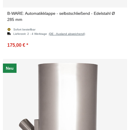
B-WARE: Automatikklappe - selbstschließend - Edelstahl Ø
285 mm
Sofort bestellbar
Lieferzeit:
2 - 4 Werktage
(DE - Ausland abweichend)
175,00 €
*
Neu