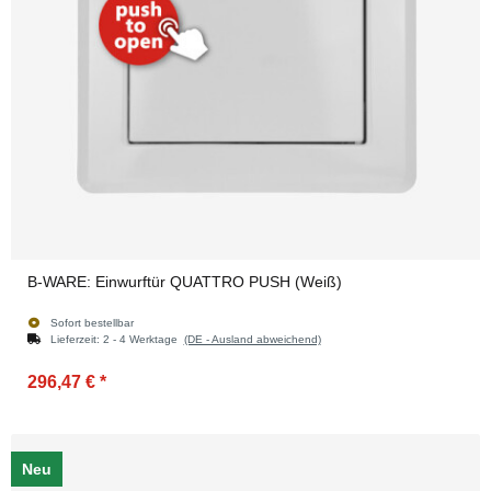
B-WARE: Einwurftür QUATTRO PUSH (Weiß)
Sofort bestellbar
Lieferzeit:
2 - 4 Werktage
(DE - Ausland abweichend)
296,47 €
*
Neu