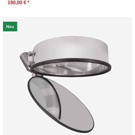
190,00 €
*
Neu