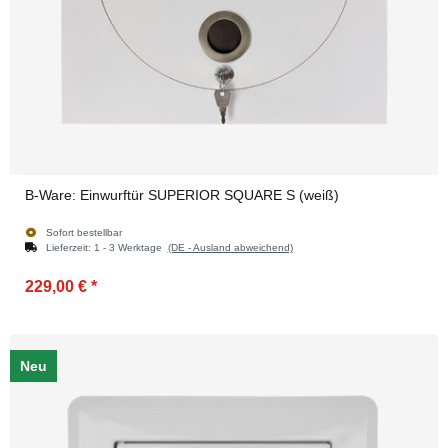
B-Ware: Einwurftür SUPERIOR SQUARE S (weiß)
Sofort bestellbar
Lieferzeit:
1 - 3 Werktage
(DE - Ausland abweichend)
229,00 €
*
Neu