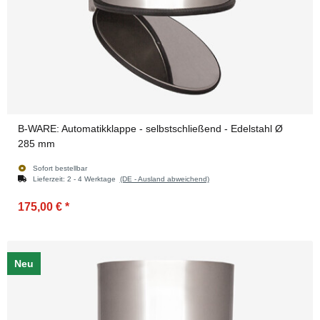
B-WARE: Automatikklappe - selbstschließend - Edelstahl Ø
285 mm
Sofort bestellbar
Lieferzeit:
2 - 4 Werktage
(DE - Ausland abweichend)
175,00 €
*
Neu