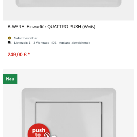
B-WARE: Einwurftür QUATTRO PUSH (Weiß)
Sofort bestellbar
Lieferzeit:
1 - 3 Werktage
(DE - Ausland abweichend)
249,00 €
*
Neu