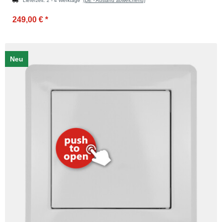
Lieferzeit:
2 - 4 Werktage
(DE - Ausland abweichend)
249,00 €
*
Neu