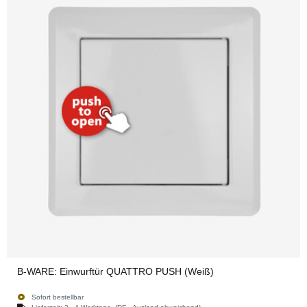
B-WARE: Einwurftür QUATTRO PUSH (Weiß)
Sofort bestellbar