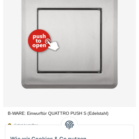
B-WARE: Einwurftür QUATTRO PUSH S (Edelstahl)
Sofort bestellbar
Lieferzeit:
2 - 4 Werktage
(DE - Ausland abweichend)
Wie wir Cookies & Co nutzen