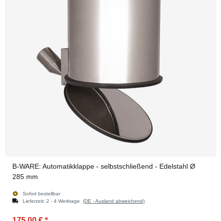
B-WARE: Automatikklappe - selbstschließend - Edelstahl Ø
285 mm
Sofort bestellbar
Lieferzeit:
2 - 4 Werktage
(DE - Ausland abweichend)
175,00 €
*