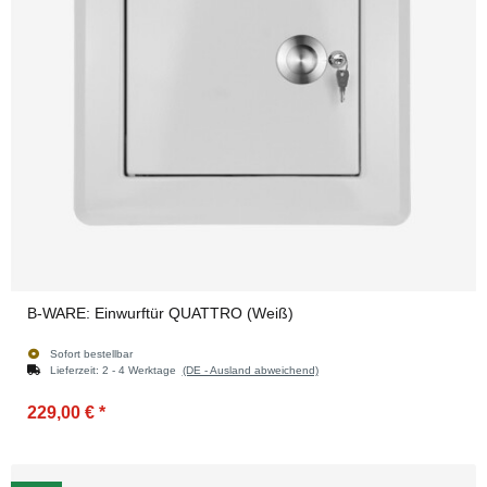
B-WARE: Einwurftür QUATTRO (Weiß)
Sofort bestellbar
Lieferzeit:
2 - 4 Werktage
(DE - Ausland abweichend)
229,00 €
*