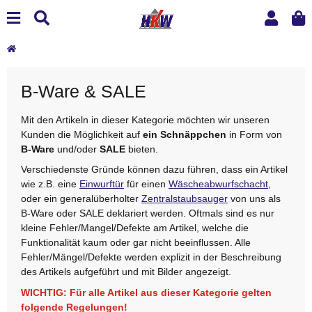
B-Ware & SALE
Mit den Artikeln in dieser Kategorie möchten wir unseren
Kunden die Möglichkeit auf
ein Schnäppchen
in Form von
B-Ware
und/oder
SALE
bieten.
Verschiedenste Gründe können dazu führen, dass ein Artikel
wie z.B. eine
Einwurftür
für einen
Wäscheabwurfschacht
,
oder ein generalüberholter
Zentralstaubsauger
von uns als
B-Ware oder SALE deklariert werden. Oftmals sind es nur
kleine Fehler/Mangel/Defekte am Artikel, welche die
Funktionalität kaum oder gar nicht beeinflussen. Alle
Fehler/Mängel/Defekte werden explizit in der Beschreibung
des Artikels aufgeführt und mit Bilder angezeigt.
WICHTIG: Für alle Artikel aus dieser Kategorie gelten
folgende Regelungen!