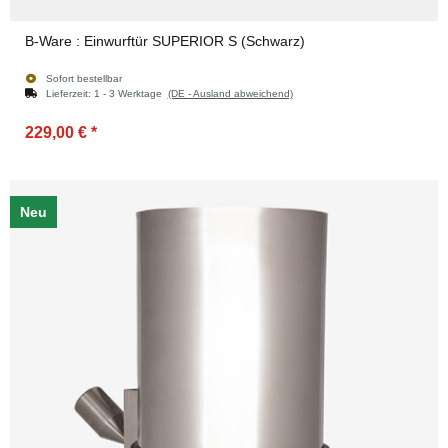
B-Ware : Einwurftür SUPERIOR S (Schwarz)
Sofort bestellbar
Lieferzeit:
1 - 3 Werktage
(DE - Ausland abweichend)
229,00 €
*
Neu