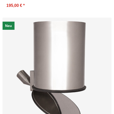
195,00 €
*
Neu