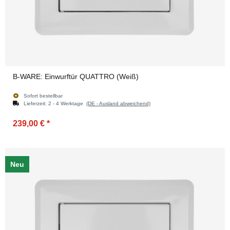
B-WARE: Einwurftür QUATTRO (Weiß)
Sofort bestellbar
Lieferzeit:
2 - 4 Werktage
(DE - Ausland abweichend)
239,00 €
*
Neu