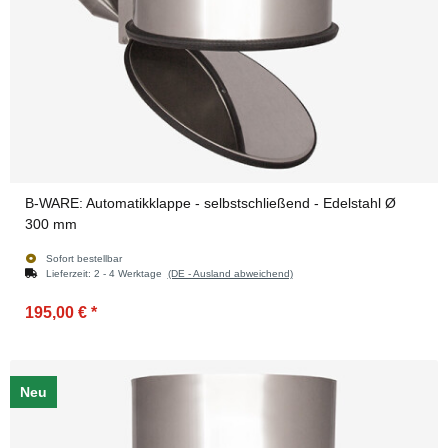
B-WARE: Automatikklappe - selbstschließend - Edelstahl Ø
300 mm
Sofort bestellbar
Lieferzeit:
2 - 4 Werktage
(DE - Ausland abweichend)
195,00 €
*
Neu