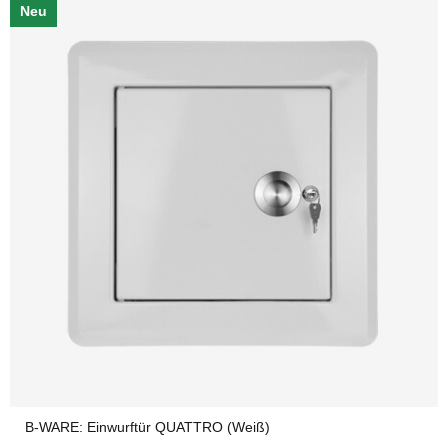
Neu
B-WARE: Einwurftür QUATTRO (Weiß)