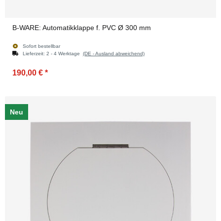
B-WARE: Automatikklappe f. PVC Ø 300 mm
Sofort bestellbar
Lieferzeit:
2 - 4 Werktage
(DE - Ausland abweichend)
190,00 €
*
Neu