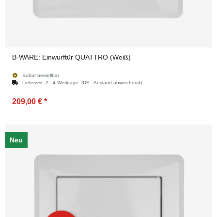
B-WARE: Einwurftür QUATTRO (Weiß)
Sofort bestellbar
Lieferzeit:
2 - 4 Werktage
(DE - Ausland abweichend)
209,00 €
*
Neu