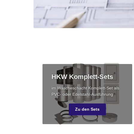
HKW Komplett-Sets
im Wäscheschacht Komplett-Set als
PVC- oder Edelstahl-Ausführung
Zu den Sets