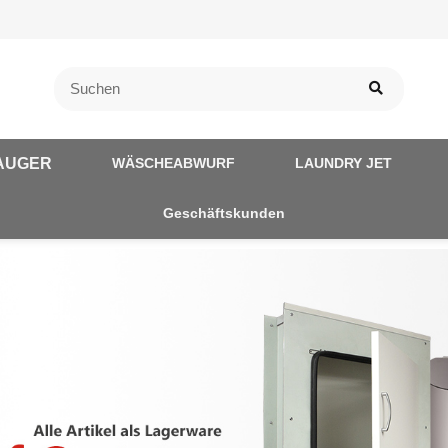
AUGER
WÄSCHEABWURF
LAUNDRY JET
Geschäftskunden