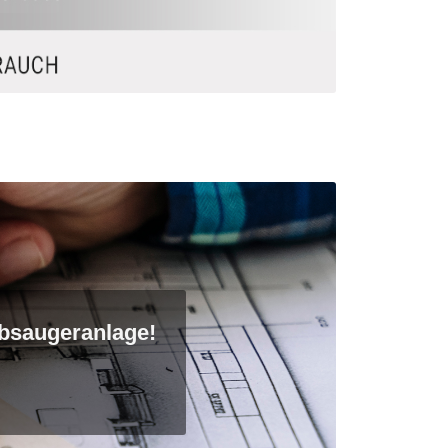
bsaugeranlage!