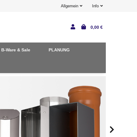
Allgemein
Info
0,00 €
B-Ware & Sale
PLANUNG