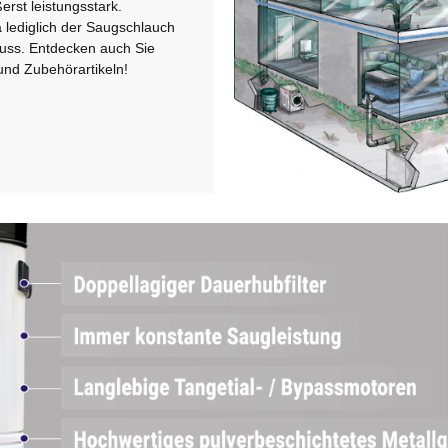
erst leistungsstark.
lediglich der Saugschlauch
uss. Entdecken auch Sie
nd Zubehörartikeln!