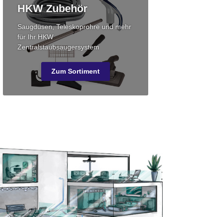
HKW Zubehör
Saugdüsen, Teleskoprohre und mehr
für Ihr HKW
Zentralstaubsaugersystem
Zum Sortiment