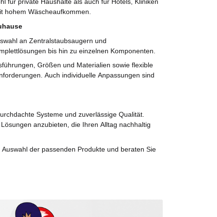
 für private Haushalte als auch für Hotels, Kliniken
 mit hohem Wäscheaufkommen.
Zuhause
uswahl an Zentralstaubsaugern und
lettlösungen bis hin zu einzelnen Komponenten.
sführungen, Größen und Materialien sowie flexible
Anforderungen. Auch individuelle Anpassungen sind
urchdachte Systeme und zuverlässige Qualität.
e Lösungen anzubieten, die Ihren Alltag nachhaltig
er Auswahl der passenden Produkte und beraten Sie