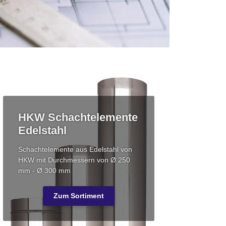
HKW Schachtelemente
Edelstahl
Schachtelemente aus Edelstahl von
HKW mit Durchmessern von Ø 250
mm - Ø 300 mm
Zum Sortiment