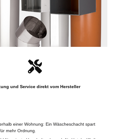
tung und Service direkt vom Hersteller
erhalb einer Wohnung: Ein Wäscheschacht spart
 für mehr Ordnung.