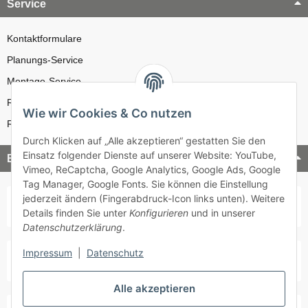
Service
Kontaktformulare
Planungs-Service
Montage-Service
Reparatur-Service
Wie wir Cookies & Co nutzen
Retouren-Service
Durch Klicken auf „Alle akzeptieren“ gestatten Sie den
Einsatz folgender Dienste auf unserer Website: YouTube,
Bezahlung & Versand
Vimeo, ReCaptcha, Google Analytics, Google Ads, Google
Tag Manager, Google Fonts. Sie können die Einstellung
jederzeit ändern (Fingerabdruck-Icon links unten). Weitere
Details finden Sie unter
Konfigurieren
und in unserer
Datenschutzerklärung
.
Impressum
|
Datenschutz
Alle akzeptieren