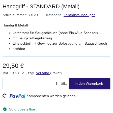
Handgriff - STANDARD (Metall)
Artikelnummer:
30120
Kategorie:
Zentralstaubsauger
Handgriff Metall
verchromt für Saugschlauch (ohne Ein-/Aus-Schalter)
mit Saugkraftregulierung
Einsteckteil mit Gewinde zur Befestigung am Saugschlauch
drehbar
29,50 €
inkl. 19% USt. , zzgl.
Versand
(Paket)
Stk.
In den Warenkorb
Komponenten werden geladen ...
Loading...
Sofort bestellbar