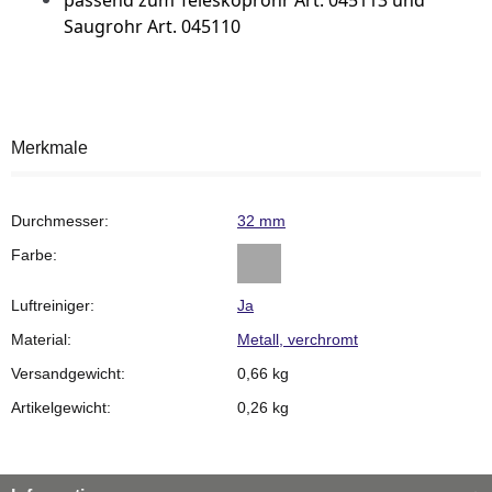
passend zum Teleskoprohr Art. 045113 und
Saugrohr Art. 045110
Merkmale
Durchmesser:
32 mm
Farbe:
Luftreiniger:
Ja
Material:
Metall, verchromt
Versandgewicht:
0,66 kg
Artikelgewicht:
0,26
kg