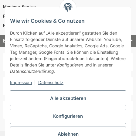
Montage-Service
Reparatur-Service
Wie wir Cookies & Co nutzen
Retouren-Service
Durch Klicken auf „Alle akzeptieren“ gestatten Sie den
Einsatz folgender Dienste auf unserer Website: YouTube,
Bezahlung & Versand
Vimeo, ReCaptcha, Google Analytics, Google Ads, Google
Tag Manager, Google Fonts. Sie können die Einstellung
jederzeit ändern (Fingerabdruck-Icon links unten). Weitere
Details finden Sie unter
Konfigurieren
und in unserer
Datenschutzerklärung
.
Impressum
|
Datenschutz
Alle akzeptieren
Konfigurieren
Ablehnen