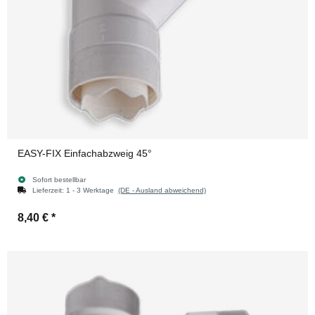
EASY-FIX Einfachabzweig 45°
Sofort bestellbar
Lieferzeit:
1 - 3 Werktage
(DE - Ausland abweichend)
8,40 €
*