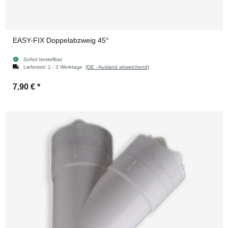
EASY-FIX Doppelabzweig 45°
Sofort bestellbar
Lieferzeit:
1 - 3 Werktage
(DE - Ausland abweichend)
7,90 €
*