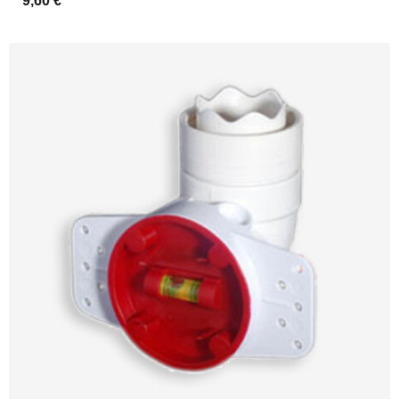
9,60 €
*