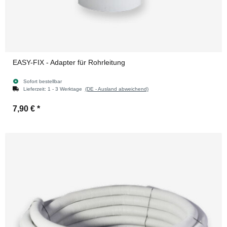
EASY-FIX - Adapter für Rohrleitung
Sofort bestellbar
Lieferzeit:
1 - 3 Werktage
(DE - Ausland abweichend)
7,90 €
*