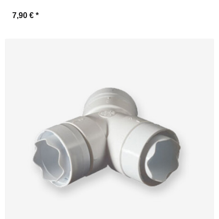
7,90 €
*