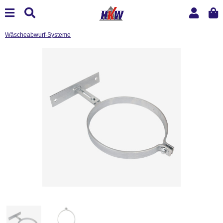
Wäscheabwurf-Systeme