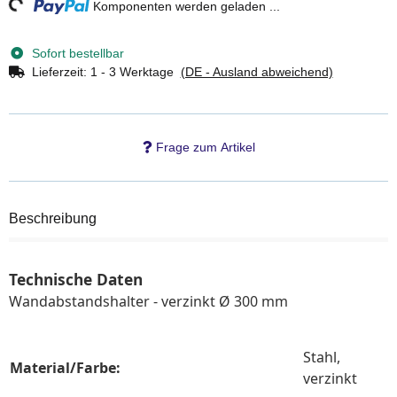
ng...
Komponenten werden geladen ...
Sofort bestellbar
Lieferzeit:
1 - 3 Werktage
(DE - Ausland abweichend)
Frage zum Artikel
Beschreibung
Technische Daten
Wandabstandshalter - verzinkt Ø 300 mm
Stahl,
Material/Farbe:
verzinkt