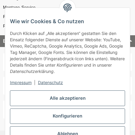
Montage-Service
Reparatur-Service
Wie wir Cookies & Co nutzen
Retouren-Service
Durch Klicken auf „Alle akzeptieren“ gestatten Sie den
Einsatz folgender Dienste auf unserer Website: YouTube,
Bezahlung & Versand
Vimeo, ReCaptcha, Google Analytics, Google Ads, Google
Tag Manager, Google Fonts. Sie können die Einstellung
jederzeit ändern (Fingerabdruck-Icon links unten). Weitere
Details finden Sie unter
Konfigurieren
und in unserer
Datenschutzerklärung
.
Impressum
|
Datenschutz
Alle akzeptieren
Konfigurieren
Ablehnen