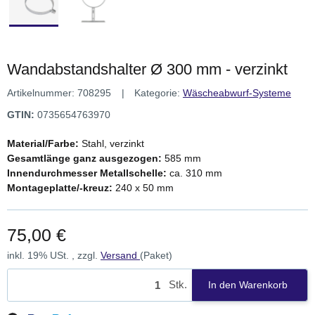
Wandabstandshalter Ø 300 mm - verzinkt
Artikelnummer:
708295
Kategorie:
Wäscheabwurf-Systeme
GTIN:
0735654763970
Material/Farbe:
Stahl, verzinkt
Gesamtlänge ganz ausgezogen:
585 mm
Innendurchmesser Metallschelle:
ca. 310 mm
Montageplatte/-kreuz:
240 x 50 mm
75,00 €
inkl. 19% USt. , zzgl.
Versand
(Paket)
Stk.
In den Warenkorb