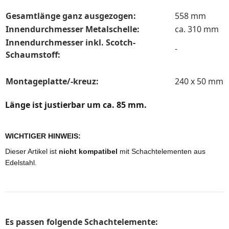
Gesamtlänge ganz ausgezogen:
558 mm
Innendurchmesser Metalschelle:
ca. 310 mm
Innendurchmesser inkl. Scotch-
-
Schaumstoff:
Montageplatte/-kreuz:
240 x 50 mm
Länge ist justierbar um ca. 85 mm.
WICHTIGER HINWEIS:
Dieser Artikel
ist
nicht kompatibel
mit Schachtelementen aus
Edelstahl.
Es passen folgende Schachtelemente: