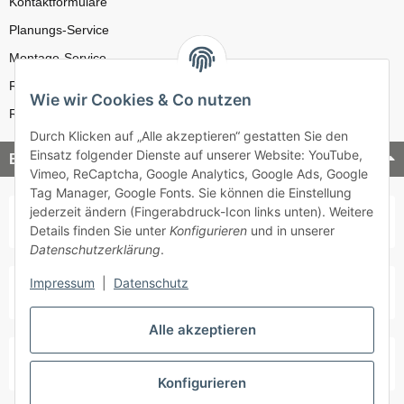
Kontaktformulare
Planungs-Service
Montage-Service
Reparatur-Service
Wie wir Cookies & Co nutzen
Retouren-Service
Durch Klicken auf „Alle akzeptieren“ gestatten Sie den
Einsatz folgender Dienste auf unserer Website: YouTube,
Bezahlung & Versand
Vimeo, ReCaptcha, Google Analytics, Google Ads, Google
Tag Manager, Google Fonts. Sie können die Einstellung
jederzeit ändern (Fingerabdruck-Icon links unten). Weitere
Details finden Sie unter
Konfigurieren
und in unserer
Datenschutzerklärung
.
Impressum
|
Datenschutz
Alle akzeptieren
Konfigurieren