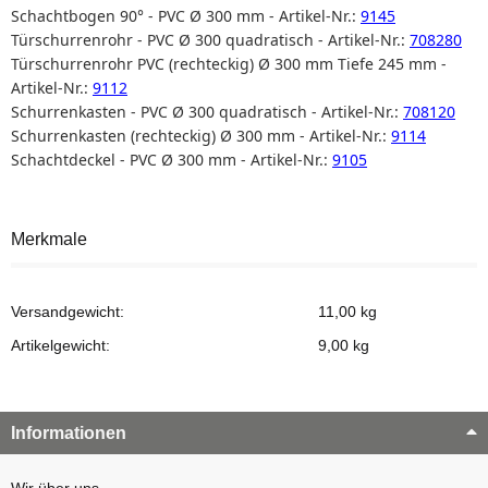
Schachtbogen 90° - PVC Ø 300 mm - Artikel-Nr.:
9145
Türschurrenrohr - PVC Ø 300 quadratisch - Artikel-Nr.:
708280
Türschurrenrohr PVC (rechteckig) Ø 300 mm Tiefe 245 mm -
Artikel-Nr.:
9112
Schurrenkasten - PVC Ø 300 quadratisch - Artikel-Nr.:
708120
Schurrenkasten (rechteckig) Ø 300 mm - Artikel-Nr.:
9114
Schachtdeckel - PVC Ø 300 mm - Artikel-Nr.:
9105
Merkmale
Versandgewicht:
11,00 kg
Artikelgewicht:
9,00
kg
Informationen
Wir über uns