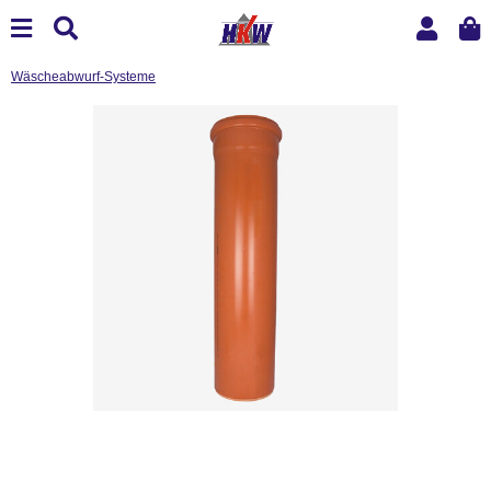
Wäscheabwurf-Systeme