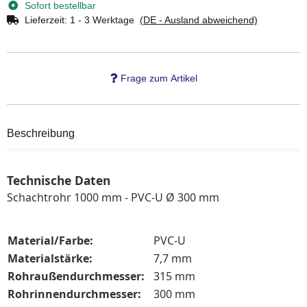
Sofort bestellbar
Lieferzeit:
1 - 3 Werktage
(DE - Ausland abweichend)
Frage zum Artikel
Beschreibung
Technische Daten
Schachtrohr 1000 mm - PVC-U Ø 300 mm
Material/Farbe:
PVC-U
Materialstärke:
7,7 mm
Rohraußendurchmesser:
315 mm
Rohrinnendurchmesser:
300 mm