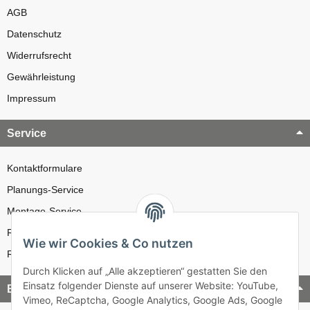
AGB
Datenschutz
Widerrufsrecht
Gewährleistung
Impressum
Service
Kontaktformulare
Planungs-Service
Montage-Service
Reparatur-Service
Wie wir Cookies & Co nutzen
Retouren-Service
Durch Klicken auf „Alle akzeptieren“ gestatten Sie den
Einsatz folgender Dienste auf unserer Website: YouTube,
Bezahlung & Versand
Vimeo, ReCaptcha, Google Analytics, Google Ads, Google