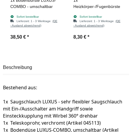
1x
Bodenbürste LUXUS-
1x
COMBO - umschaltbar
Heizkörper-/Fugenbürste
Sofort bestellbar
Sofort bestellbar
Lieferzeit:
1 - 3 Werktage
(DE
Lieferzeit:
1 - 3 Werktage
(DE
- Ausland abweichend)
- Ausland abweichend)
38,50 €
*
8,30 €
*
Beschreibung
Bestehend aus:
1x Saugschlauch LUXUS - sehr flexibler Saugschlauch
mit Ein-/Ausschalter am Handgriff sowie
Einsteckkupplung mit Wirbel 360° drehbar
1x Teleskoprohr, verchromt (Artikel 045113)
1x Bodendüse LUXUS-COMBO, umschaltbar (Artikel