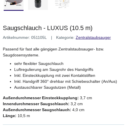
Saugschlauch - LUXUS (10.5 m)
Artikelnummer:
051105L
Kategorie:
Zentralstaubsauger
Passend für fast alle gängigen Zentralstaubsauger- bzw.
Saugdosensysteme.
sehr flexibler Saugschlauch
Luftregulierung am Saugrohr des Handgriffs
Inkl. Einsteckkupplung mit zwei Kontaktstiften
Inkl. Handgriff 360° drehbar mit Schiebeschalter (An/Aus)
Austauschbarer Saugstutzen (Metall)
Außendurchmesser Einsteckkupplung:
3,7 cm
Innendurchmesser Saugschlauch:
3,2 cm
Außendurchmesser Saugschlauch:
4,0 cm
Länge:
10,5 m