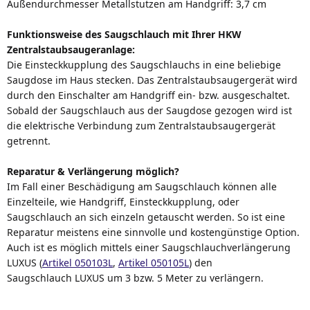
Außendurchmesser Metallstutzen am Handgriff: 3,7 cm
Funktionsweise des Saugschlauch mit Ihrer HKW
Zentralstaubsaugeranlage:
Die Einsteckkupplung des Saugschlauchs in eine beliebige
Saugdose im Haus stecken. Das Zentralstaubsaugergerät wird
durch den Einschalter am Handgriff ein- bzw. ausgeschaltet.
Sobald der Saugschlauch aus der Saugdose gezogen wird ist
die elektrische Verbindung zum Zentralstaubsaugergerät
getrennt.
Reparatur & Verlängerung möglich?
Im Fall einer Beschädigung am Saugschlauch können alle
Einzelteile, wie Handgriff, Einsteckkupplung, oder
Saugschlauch an sich einzeln getauscht werden. So ist eine
Reparatur meistens eine sinnvolle und kostengünstige Option.
Auch ist es möglich mittels einer Saugschlauchverlängerung
LUXUS (
Artikel 050103L
,
Artikel 050105L
) den
Saugschlauch LUXUS um 3 bzw. 5 Meter zu verlängern.