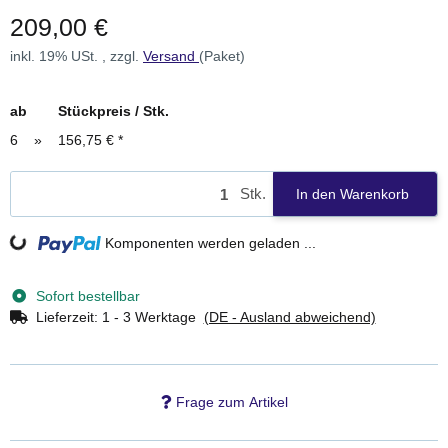
209,00 €
inkl. 19% USt. , zzgl.
Versand
(Paket)
ab
Stückpreis / Stk.
6
»
156,75 €
*
Stk.
In den Warenkorb
Loading...
Komponenten werden geladen ...
Sofort bestellbar
Lieferzeit:
1 - 3 Werktage
(DE - Ausland abweichend)
Frage zum Artikel