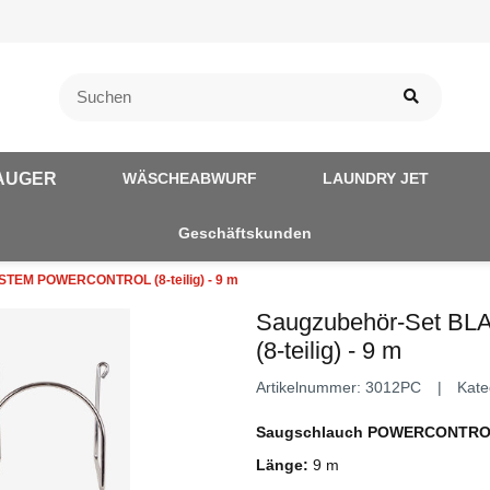
AUGER
WÄSCHEABWURF
LAUNDRY JET
Geschäftskunden
STEM POWERCONTROL (8-teilig) - 9 m
Saugzubehör-Set 
(8-teilig) - 9 m
Artikelnummer:
3012PC
Kate
Saugschlauch POWERCONTR
Länge:
9 m