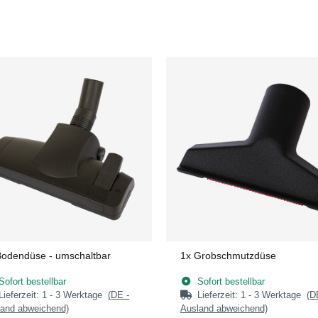
Bodendüse - umschaltbar
1x
Grobschmutzdüse
Sofort bestellbar
Sofort bestellbar
Lieferzeit:
1 - 3 Werktage
(DE -
Lieferzeit:
1 - 3 Werktage
(D
and abweichend)
Ausland abweichend)