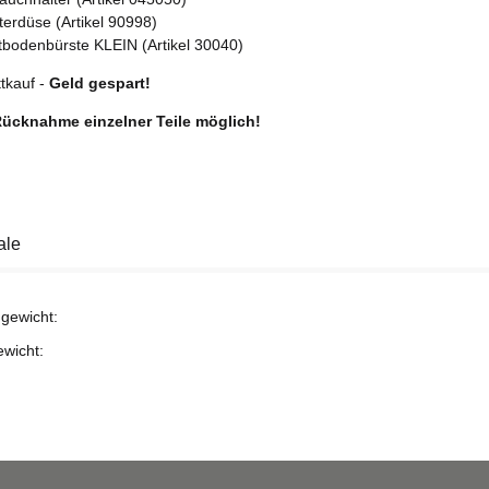
terdüse (Artikel 90998)
tbodenbürste KLEIN (Artikel 30040)
tkauf -
Geld gespart!
ücknahme einzelner Teile möglich!
ale
gewicht:
ewicht: