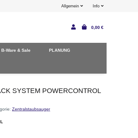
Allgemein
Info
0,00 €
B-Ware & Sale
PLANUNG
BLACK SYSTEM POWERCONTROL
gorie:
Zentralstaubsauger
OL