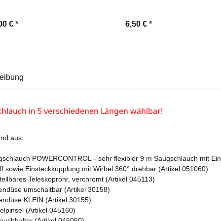
00 €
*
6,50 €
*
eibung
hlauch in 5 verschiedenen Längen wählbar!
nd aus:
schlauch POWERCONTROL - sehr flexibler 9 m Saugschlauch mit Ein
ff sowie Einsteckkupplung mit Wirbel 360° drehbar (Artikel 051060)
tellbares Teleskoprohr, verchromt (Artikel 045113)
ndüse umschaltbar (Artikel 30158)
ndüse KLEIN (Artikel 30155)
lpinsel (Artikel 045160)
auchhalter (Artikel 045050)