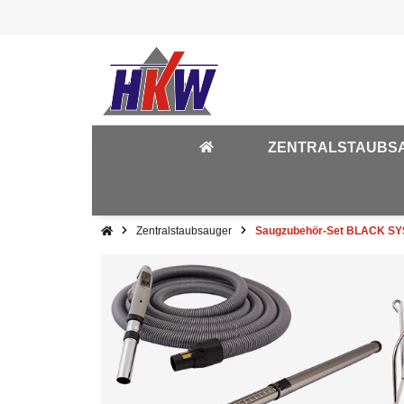
ZENTRALSTAUBS
Zentralstaubsauger
Saugzubehör-Set BLACK SY