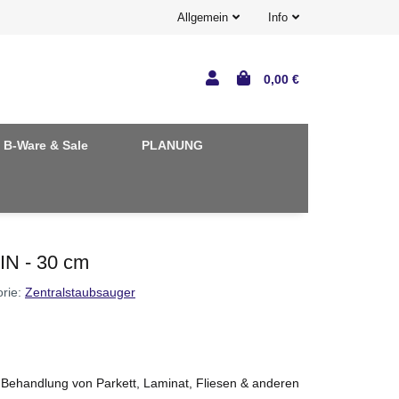
Allgemein
Info
0,00 €
B-Ware & Sale
PLANUNG
IN - 30 cm
orie:
Zentralstaubsauger
e Behandlung von Parkett, Laminat, Fliesen & anderen