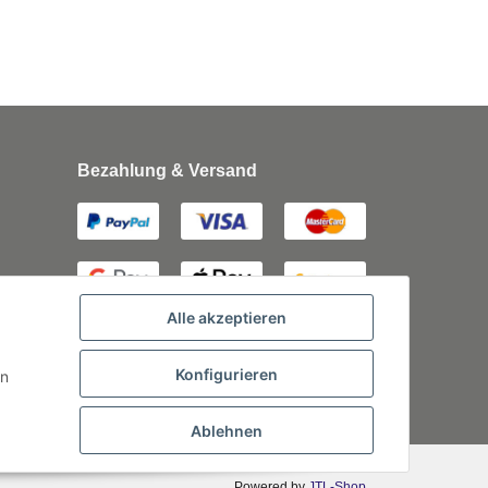
Bezahlung & Versand
Alle akzeptieren
Konfigurieren
rn
Ablehnen
Powered by
JTL-Shop