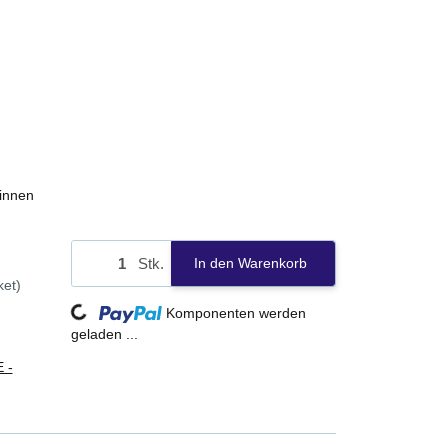
innen
Stk.
In den Warenkorb
ket)
Loading...
Komponenten werden
geladen ...
 -