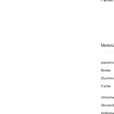
Merkm
passend
Breite:
Durchm
Farbe:
Umschal
Versand
Artikelg