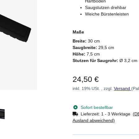
Hartböden
Saugstutzen drehbar
Weiche Bürstenleisten
Maße
Breite:
30 cm
Saugbreite:
29,5 cm
Höhe:
7,5 cm
Stutzen für Saugrohr:
Ø 3,2 cm 
24,50 €
inkl. 19% USt. , zzgl.
Versand
(Pa
Sofort bestellbar
Lieferzeit:
1 - 3 Werktage
(DE
Ausland abweichend)