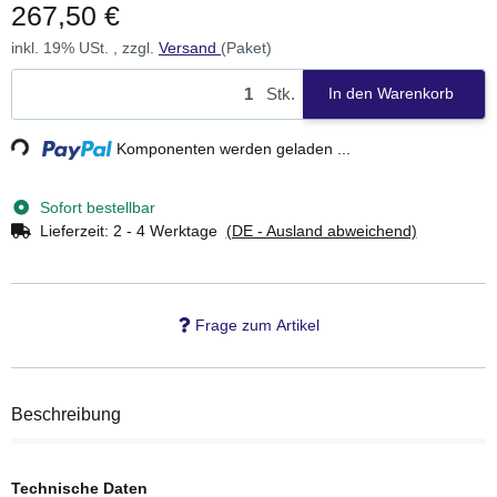
267,50 €
inkl. 19% USt. , zzgl.
Versand
(Paket)
Stk.
In den Warenkorb
ding...
Komponenten werden geladen ...
Sofort bestellbar
Lieferzeit:
2 - 4 Werktage
(DE - Ausland abweichend)
Frage zum Artikel
Beschreibung
Technische Daten