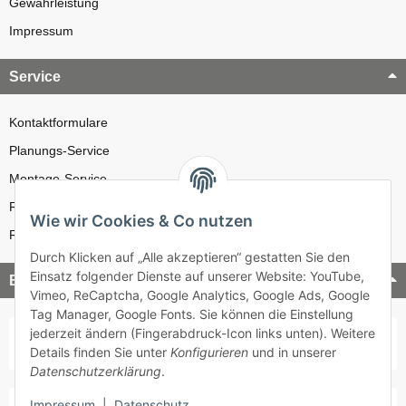
Gewährleistung
Impressum
Service
Kontaktformulare
Planungs-Service
Montage-Service
Reparatur-Service
Wie wir Cookies & Co nutzen
Retouren-Service
Durch Klicken auf „Alle akzeptieren“ gestatten Sie den
Einsatz folgender Dienste auf unserer Website: YouTube,
Bezahlung & Versand
Vimeo, ReCaptcha, Google Analytics, Google Ads, Google
Tag Manager, Google Fonts. Sie können die Einstellung
jederzeit ändern (Fingerabdruck-Icon links unten). Weitere
Details finden Sie unter
Konfigurieren
und in unserer
Datenschutzerklärung
.
Impressum
|
Datenschutz