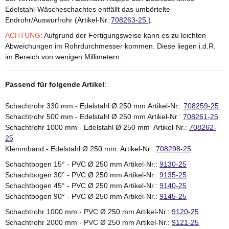
Edelstahl-Wäscheschachtes entfällt das umbörtelte
Endrohr/Auswurfrohr (Artikel-Nr.:
708263-25
).
ACHTUNG
: Aufgrund der Fertigungsweise kann es zu leichten
Abweichungen im Rohrdurchmesser kommen. Diese liegen i.d.R.
im Bereich von wenigen Millimetern.
Passend für folgende Artikel
:
Schachtrohr 330 mm - Edelstahl Ø 250 mm Artikel-Nr.:
708259-25
Schachtrohr 500 mm - Edelstahl Ø 250 mm Artikel-Nr.:
708261-25
Schachtrohr 1000 mm - Edelstahl Ø 250 mm Artikel-Nr.:
708262-
25
Klemmband - Edelstahl Ø 250 mm Artikel-Nr.:
708298-25
Schachtbogen 15° - PVC Ø 250 mm Artikel-Nr.:
9130-25
Schachtbogen 30° - PVC Ø 250 mm Artikel-Nr.:
9135-25
Schachtbogen 45° - PVC Ø 250 mm Artikel-Nr.:
9140-25
Schachtbogen 90° - PVC Ø 250 mm Artikel-Nr.:
9145-25
Schachtrohr 1000 mm - PVC Ø 250 mm Artikel-Nr.:
9120-25
Schachtrohr 2000 mm - PVC Ø 250 mm Artikel-Nr.:
9121-25