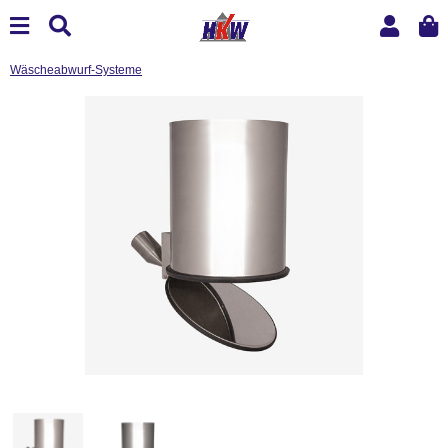
Wäscheabwurf-Systeme