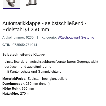
Automatikklappe - selbstschließend -
Edelstahl Ø 250 mm
Artikelnummer:
9230
Kategorie:
Wäscheabwurf-Systeme
GTIN:
0735654764014
Selbstschließende Klappe
- einstellbar durch aufschraubbares/verstellbares Gegengewicht
- geräusch- und zugluftmindernd
- mit Kantenschutz und Gummidichtung
Material/Farbe:
Edelstahl hochglanzpoliert
Durchmesser:
250 mm (innen)
Höhe Rohr:
320 mm
Nutzhöhe:
270 mm