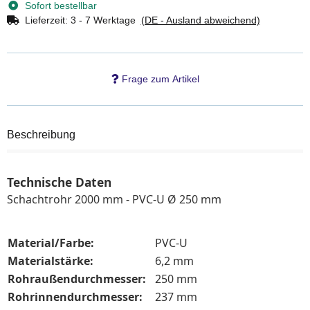
Sofort bestellbar
Lieferzeit:
3 - 7 Werktage
(DE - Ausland abweichend)
Frage zum Artikel
Beschreibung
Technische Daten
Schachtrohr 2000 mm - PVC-U Ø 250 mm
Material/Farbe:
PVC-U
Materialstärke:
6,2 mm
Rohraußendurchmesser:
250 mm
Rohrinnendurchmesser:
237 mm