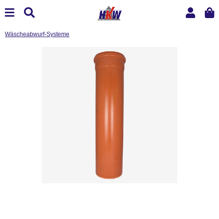
Wäscheabwurf-Systeme