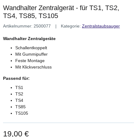
Wandhalter Zentralgerät - für TS1, TS2,
TS4, TS85, TS105
Artikelnummer:
2500077
Kategorie:
Zentralstaubsauger
Wandhalter Zentralgeräte
Schallentkoppelt
Mit Gummipuffer
Feste Montage
Mit Klickverschluss
Passend für:
TS1
TS2
TS4
TS85
TS105
19,00 €