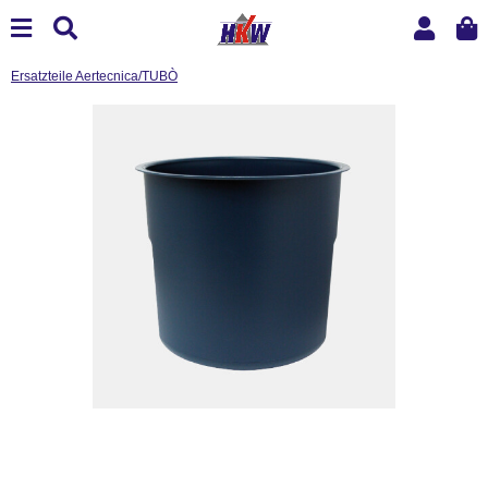
Ersatzteile Aertecnica/TUBÒ