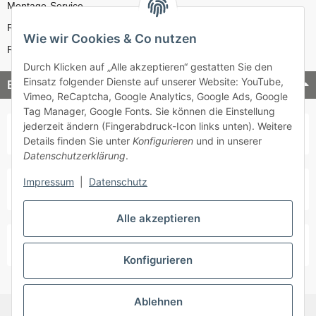
Montage-Service
Reparatur-Service
Wie wir Cookies & Co nutzen
Retouren-Service
Durch Klicken auf „Alle akzeptieren“ gestatten Sie den
Einsatz folgender Dienste auf unserer Website: YouTube,
Bezahlung & Versand
Vimeo, ReCaptcha, Google Analytics, Google Ads, Google
Tag Manager, Google Fonts. Sie können die Einstellung
jederzeit ändern (Fingerabdruck-Icon links unten). Weitere
Details finden Sie unter
Konfigurieren
und in unserer
Datenschutzerklärung
.
Impressum
|
Datenschutz
Alle akzeptieren
Konfigurieren
Ablehnen