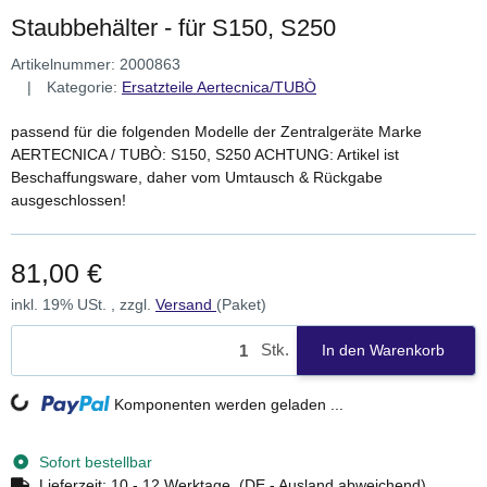
Staubbehälter - für S150, S250
Artikelnummer:
2000863
Kategorie:
Ersatzteile Aertecnica/TUBÒ
passend für die folgenden Modelle der Zentralgeräte Marke
AERTECNICA / TUBÒ: S150, S250 ACHTUNG: Artikel ist
Beschaffungsware, daher vom Umtausch & Rückgabe
ausgeschlossen!
81,00 €
inkl. 19% USt. , zzgl.
Versand
(Paket)
Stk.
In den Warenkorb
Komponenten werden geladen ...
Loading...
Sofort bestellbar
Lieferzeit:
10 - 12 Werktage
(DE - Ausland abweichend)