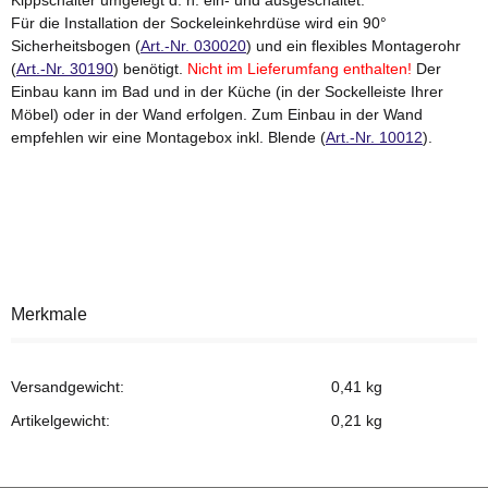
Kippschalter umgelegt d. h. ein- und ausgeschaltet.
Für die Installation der Sockeleinkehrdüse wird ein 90°
Sicherheitsbogen (
Art.-Nr. 030020
) und ein flexibles Montagerohr
(
Art.-Nr. 30190
) benötigt.
Nicht im Lieferumfang enthalten!
Der
Einbau kann im Bad und in der Küche (in der Sockelleiste Ihrer
Möbel) oder in der Wand erfolgen. Zum Einbau in der Wand
empfehlen wir eine Montagebox inkl. Blende (
Art.-Nr. 10012
).
Merkmale
Versandgewicht:
0,41 kg
Artikelgewicht:
0,21
kg