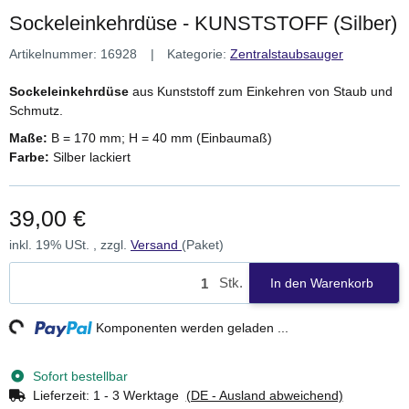
Sockeleinkehrdüse - KUNSTSTOFF (Silber)
Artikelnummer:
16928
Kategorie:
Zentralstaubsauger
Sockeleinkehrdüse
aus Kunststoff zum Einkehren von Staub und
Schmutz.
Maße:
B = 170 mm; H = 40 mm (Einbaumaß)
Farbe:
Silber lackiert
39,00 €
inkl. 19% USt. , zzgl.
Versand
(Paket)
Stk.
In den Warenkorb
ng...
Komponenten werden geladen ...
Sofort bestellbar
Lieferzeit:
1 - 3 Werktage
(DE - Ausland abweichend)