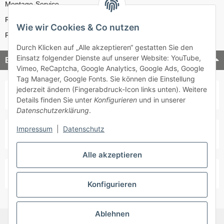
Montage-Service
Reparatur-Service
Wie wir Cookies & Co nutzen
Retouren-Service
Durch Klicken auf „Alle akzeptieren“ gestatten Sie den
Einsatz folgender Dienste auf unserer Website: YouTube,
Bezahlung & Versand
Vimeo, ReCaptcha, Google Analytics, Google Ads, Google
Tag Manager, Google Fonts. Sie können die Einstellung
jederzeit ändern (Fingerabdruck-Icon links unten). Weitere
Details finden Sie unter
Konfigurieren
und in unserer
Datenschutzerklärung
.
Impressum
|
Datenschutz
Alle akzeptieren
Konfigurieren
Ablehnen