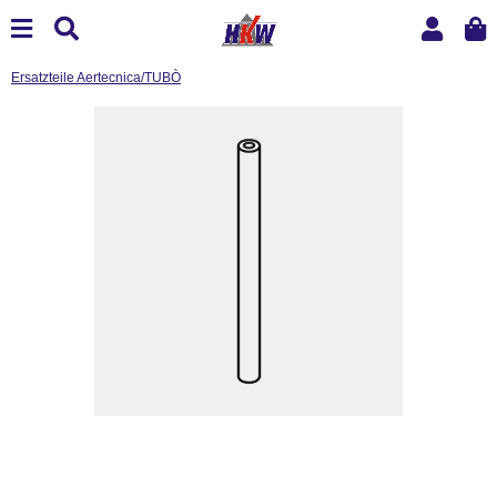
Ersatzteile Aertecnica/TUBÒ