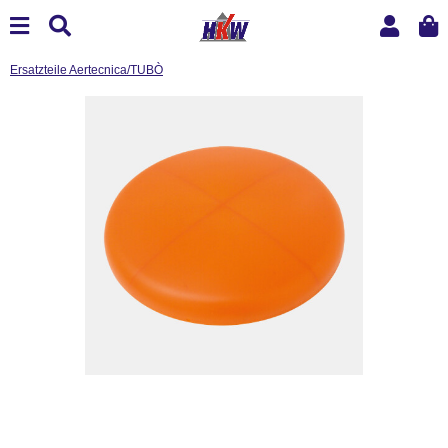
Ersatzteile Aertecnica/TUBÒ