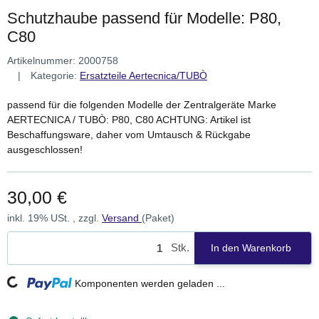
Schutzhaube passend für Modelle: P80,
C80
Artikelnummer:
2000758
Kategorie:
Ersatzteile Aertecnica/TUBÒ
passend für die folgenden Modelle der Zentralgeräte Marke
AERTECNICA / TUBÒ: P80, C80 ACHTUNG: Artikel ist
Beschaffungsware, daher vom Umtausch & Rückgabe
ausgeschlossen!
30,00 €
inkl. 19% USt. , zzgl.
Versand
(Paket)
Stk.
In den Warenkorb
Loading...
Komponenten werden geladen ...