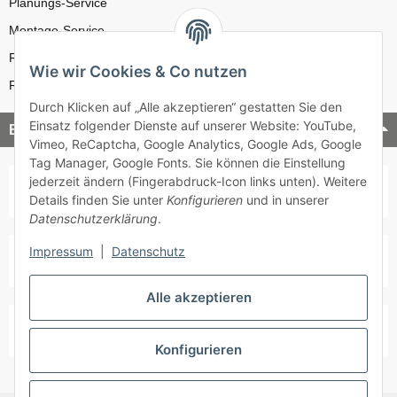
Planungs-Service
Montage-Service
Reparatur-Service
Wie wir Cookies & Co nutzen
Retouren-Service
Durch Klicken auf „Alle akzeptieren“ gestatten Sie den
Einsatz folgender Dienste auf unserer Website: YouTube,
Bezahlung & Versand
Vimeo, ReCaptcha, Google Analytics, Google Ads, Google
Tag Manager, Google Fonts. Sie können die Einstellung
jederzeit ändern (Fingerabdruck-Icon links unten). Weitere
Details finden Sie unter
Konfigurieren
und in unserer
Datenschutzerklärung
.
Impressum
|
Datenschutz
Alle akzeptieren
Konfigurieren