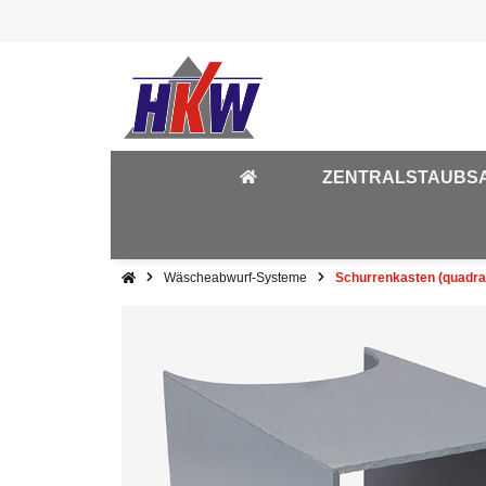
ZENTRALSTAUBS
Wäscheabwurf-Systeme
Schurrenkasten (quadra