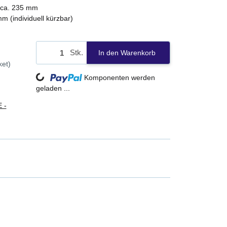
ca. 235 mm
m (individuell kürzbar)
Stk.
In den Warenkorb
Loading...
ket)
Komponenten werden
geladen ...
 -