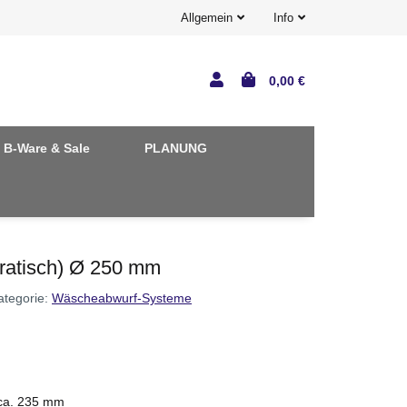
Allgemein
Info
0,00 €
B-Ware & Sale
PLANUNG
ratisch) Ø 250 mm
ategorie:
Wäscheabwurf-Systeme
a. 235 mm