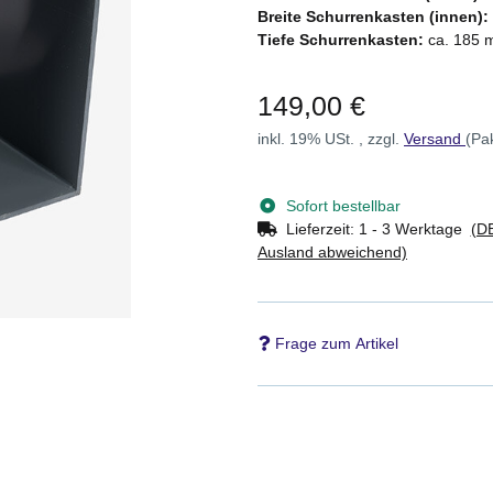
Breite Schurrenkasten (innen):
Tiefe Schurrenkasten:
ca. 185 m
149,00 €
inkl. 19% USt. , zzgl.
Versand
(Pa
Sofort bestellbar
Lieferzeit:
1 - 3 Werktage
(DE
Ausland abweichend)
Frage zum Artikel