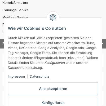
Kontaktformulare
Planungs-Service
Montage-Service
Reparatur-Service
Wie wir Cookies & Co nutzen
Retouren-Service
Durch Klicken auf „Alle akzeptieren“ gestatten Sie den
Einsatz folgender Dienste auf unserer Website: YouTube,
Bezahlung & Versand
Vimeo, ReCaptcha, Google Analytics, Google Ads, Google
Tag Manager, Google Fonts. Sie können die Einstellung
jederzeit ändern (Fingerabdruck-Icon links unten). Weitere
Details finden Sie unter
Konfigurieren
und in unserer
Datenschutzerklärung
.
Impressum
|
Datenschutz
Alle akzeptieren
Konfigurieren