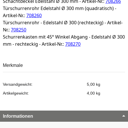
Schachtdeckel Edelstahl Ø 300 mm - Artikel-Nr.:
708266
Türschurrenrohr Edelstahl Ø 300 mm (quadratisch) -
Artikel-Nr.:
708260
Türschurrenrohr - Edelstahl Ø 300 (rechteckig) - Artikel-
Nr.:
708250
Schurrenkasten mit 45° Winkel Abgang - Edelstahl Ø 300
mm - rechteckig - Artikel-Nr.:
708270
Merkmale
Versandgewicht:
5,00 kg
Artikelgewicht:
4,00
kg
Informationen