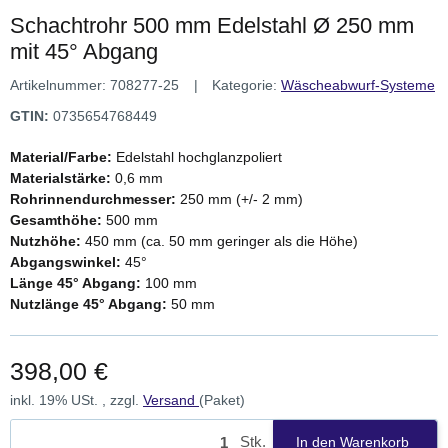
Schachtrohr 500 mm Edelstahl Ø 250 mm
mit 45° Abgang
Artikelnummer:
708277-25
Kategorie:
Wäscheabwurf-Systeme
GTIN:
0735654768449
Material/Farbe:
Edelstahl hochglanzpoliert
Materialstärke:
0,6 mm
Rohrinnendurchmesser:
250 mm (+/- 2 mm)
Gesamthöhe:
500 mm
Nutzhöhe:
450 mm (ca. 50 mm geringer als die Höhe)
Abgangswinkel:
45°
Länge 45° Abgang:
100 mm
Nutzlänge 45° Abgang:
50 mm
398,00 €
inkl. 19% USt. , zzgl.
Versand
(Paket)
Stk.
In den Warenkorb