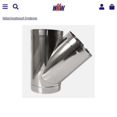
Wäscheabwurf-Systeme