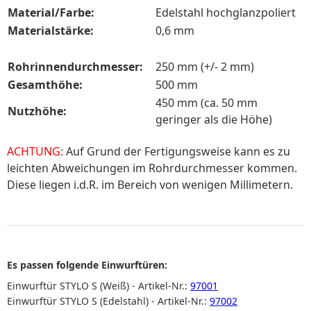
Material/Farbe:
Edelstahl hochglanzpoliert
M
aterialstärke:
0,6 mm
Rohrinnendurchmesser:
250 mm (+/- 2 mm)
Gesamthöhe:
500 mm
450 mm (ca. 50 mm
Nutzhöhe:
geringer als die Höhe)
ACHTUNG:
Auf Grund der Fertigungsweise kann es zu
leichten Abweichungen im Rohrdurchmesser kommen.
Diese liegen i.d.R. im Bereich von wenigen Millimetern.
Es passen folgende Einwurftüren:
Einwurftür STYLO S (Weiß) - Artikel-Nr.:
97001
Einwurftür STYLO S (Edelstahl) - Artikel-Nr.:
97002