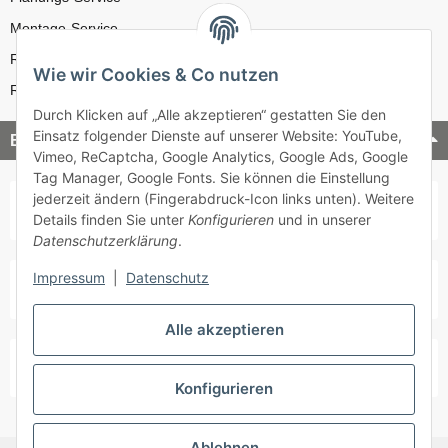
Montage-Service
Reparatur-Service
Wie wir Cookies & Co nutzen
Retouren-Service
Durch Klicken auf „Alle akzeptieren“ gestatten Sie den
Einsatz folgender Dienste auf unserer Website: YouTube,
Bezahlung & Versand
Vimeo, ReCaptcha, Google Analytics, Google Ads, Google
Tag Manager, Google Fonts. Sie können die Einstellung
jederzeit ändern (Fingerabdruck-Icon links unten). Weitere
Details finden Sie unter
Konfigurieren
und in unserer
Datenschutzerklärung
.
Impressum
|
Datenschutz
Alle akzeptieren
Konfigurieren
Ablehnen