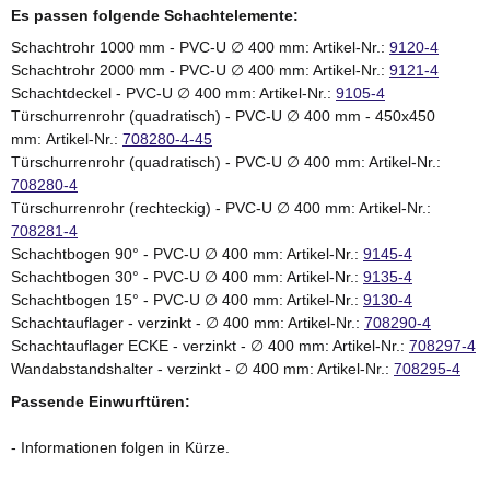
Es passen folgende Schachtelemente:
Schachtrohr 1000 mm - PVC-U
∅ 400 mm: Artikel-Nr.:
9120-4
Schachtrohr 2000 mm - PVC-U
∅ 400 mm: Artikel-Nr.:
9121-4
Schachtdeckel - PVC-U
∅ 400 mm: Artikel-Nr.:
9105-4
Türschurrenrohr (quadratisch) - PVC-U
∅ 400 mm - 450x450
mm: Artikel-Nr.:
708280-4-45
Türschurrenrohr (quadratisch) - PVC-U
∅ 400 mm: Artikel-Nr.:
708280-4
Türschurrenrohr (rechteckig) -
PVC-U
∅ 400 mm: Artikel-Nr.:
708281-4
Schachtbogen 90° -
PVC-U
∅ 400 mm: Artikel-Nr.:
9145-4
Schachtbogen 30° -
PVC-U
∅ 400 mm: Artikel-Nr.:
9135-4
Schachtbogen 15° -
PVC-U
∅ 400 mm: Artikel-Nr.:
9130-4
Schachtauflager - verzinkt -
∅ 400 mm: Artikel-Nr.:
708290-4
Schachtauflager ECKE - verzinkt -
∅ 400 mm: Artikel-Nr.:
708297-4
Wandabstandshalter - verzinkt -
∅ 400 mm: Artikel-Nr.:
708295-4
Passende Einwurftüren:
- Informationen folgen in Kürze.