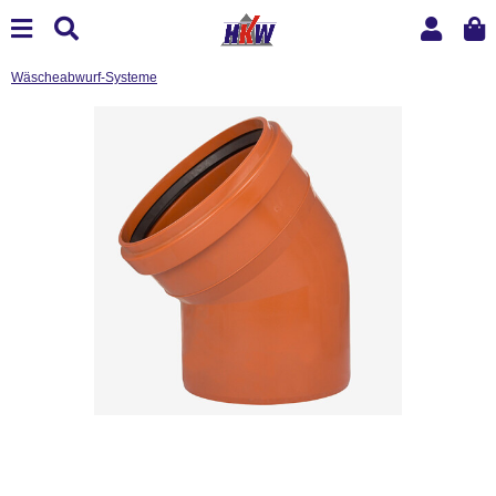
Wäscheabwurf-Systeme