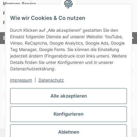
Montage-Service
Reparatur-Service
Wie wir Cookies & Co nutzen
Retouren-Service
Durch Klicken auf „Alle akzeptieren“ gestatten Sie den
Einsatz folgender Dienste auf unserer Website: YouTube,
Bezahlung & Versand
Vimeo, ReCaptcha, Google Analytics, Google Ads, Google
Tag Manager, Google Fonts. Sie können die Einstellung
jederzeit ändern (Fingerabdruck-Icon links unten). Weitere
Details finden Sie unter
Konfigurieren
und in unserer
Datenschutzerklärung
.
Impressum
|
Datenschutz
Alle akzeptieren
Konfigurieren
Ablehnen