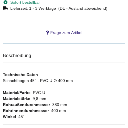
Sofort bestellbar
Lieferzeit:
1 - 3 Werktage
(DE - Ausland abweichend)
Frage zum Artikel
Beschreibung
Technische Daten
Schachtbogen 45° - PVC-U
∅ 400 mm
Material/Farbe
: PVC-U
Materialstärke
: 9,8 mm
Rohraußendurchmesser
: 380 mm
Rohrinnendurchmesser
: 400 mm
Winkel
: 45°