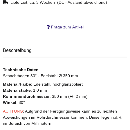
Lieferzeit:
ca. 3 Wochen
(DE - Ausland abweichend)
Frage zum Artikel
Beschreibung
Technische Daten
:
Schachtbogen 30° - Edelstahl Ø 350 mm
Material/Farbe
: Edelstahl, hochglanzpoliert
Materialstärke
: 1,0 mm
Rohrinnendurchmesser
: 350 mm (+/- 2 mm)
Winkel
: 30°
ACHTUNG
: Aufgrund der Fertigungsweise kann es zu leichten
Abweichungen im Rohrdurchmesser kommen. Diese liegen i.d.R.
im Bereich von Millimetern