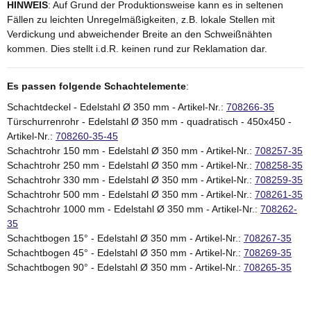
HINWEIS
: Auf Grund der Produktionsweise kann es in seltenen
Fällen zu leichten Unregelmäßigkeiten, z.B. lokale Stellen mit
Verdickung und abweichender Breite an den Schweißnähten
kommen. Dies stellt i.d.R. keinen rund zur Reklamation dar.
Es passen folgende Schachtelemente
:
Schachtdeckel - Edelstahl Ø 350 mm - Artikel-Nr.:
708266-35
Türschurrenrohr - Edelstahl Ø 350 mm - quadratisch - 450x450 -
Artikel-Nr.:
708260-35-45
Schachtrohr 150 mm - Edelstahl Ø 350 mm - Artikel-Nr.:
708257-35
Schachtrohr 250 mm - Edelstahl Ø 350 mm - Artikel-Nr.:
708258-35
Schachtrohr 330 mm - Edelstahl Ø 350 mm - Artikel-Nr.:
708259-35
Schachtrohr 500 mm - Edelstahl Ø 350 mm - Artikel-Nr.:
708261-35
Schachtrohr 1000 mm - Edelstahl Ø 350 mm - Artikel-Nr.:
708262-
35
Schachtbogen 15° - Edelstahl Ø 350 mm - Artikel-Nr.:
708267-35
Schachtbogen 45° - Edelstahl Ø 350 mm - Artikel-Nr.:
708269-35
Schachtbogen 90° - Edelstahl Ø 350 mm - Artikel-Nr.:
708265-35