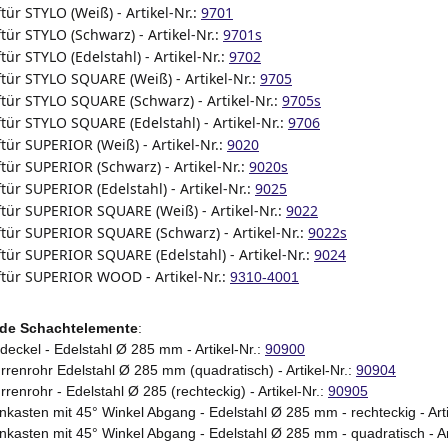
tür STYLO (Weiß) - Artikel-Nr.:
9701
tür STYLO (Schwarz) - Artikel-Nr.:
9701s
tür STYLO (Edelstahl) - Artikel-Nr.:
9702
tür STYLO SQUARE (Weiß) - Artikel-Nr.:
9705
tür STYLO SQUARE (Schwarz) - Artikel-Nr.:
9705s
tür STYLO SQUARE (Edelstahl) - Artikel-Nr.:
9706
tür SUPERIOR (Weiß) - Artikel-Nr.:
9020
tür SUPERIOR (Schwarz) - Artikel-Nr.:
9020s
tür SUPERIOR (Edelstahl) - Artikel-Nr.:
9025
tür SUPERIOR SQUARE (Weiß) - Artikel-Nr.:
9022
tür SUPERIOR SQUARE (Schwarz) - Artikel-Nr.:
9022s
tür SUPERIOR SQUARE (Edelstahl) - Artikel-Nr.:
9024
tür SUPERIOR WOOD - Artikel-Nr.:
9310-4001
de Schachtelemente
:
deckel - Edelstahl Ø 285 mm - Artikel-Nr.:
90900
rrenrohr Edelstahl Ø 285 mm (quadratisch) - Artikel-Nr.:
90904
renrohr - Edelstahl Ø 285 (rechteckig) - Artikel-Nr.:
90905
nkasten mit 45° Winkel Abgang - Edelstahl Ø 285 mm - rechteckig - Arti
nkasten mit 45° Winkel Abgang - Edelstahl Ø 285 mm - quadratisch - Ar