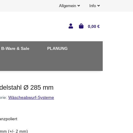
Allgemein
Info
0,00 €
B-Ware & Sale
PLANUNG
delstahl Ø 285 mm
orie:
Wäscheabwurf-Systeme
nzpoliert
mm (+/- 2 mm)