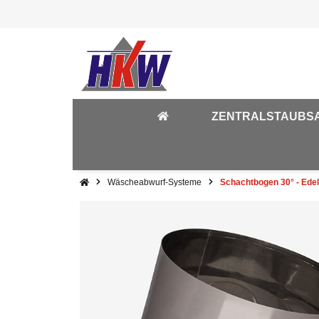
ZENTRALSTAUBS
Wäscheabwurf-Systeme
Schachtbogen 30° - Ede