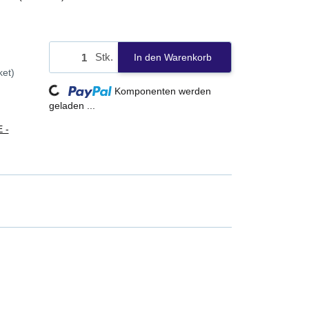
Loading...
Stk.
In den Warenkorb
ket)
Komponenten werden
geladen ...
 -