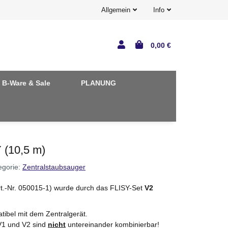
Allgemein
Info
0,00 €
B-Ware & Sale
PLANUNG
 (10,5 m)
egorie:
Zentralstaubsauger
t.-Nr. 050015-1) wurde durch das FLISY-Set
V2
tibel mit dem Zentralgerät.
 V1 und V2 sind
nicht
untereinander kombinierbar!