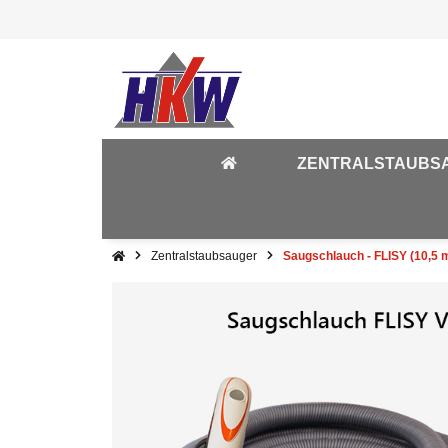
ZENTRALSTAUBS
Zentralstaubsauger
Saugschlauch - FLISY (10,5 