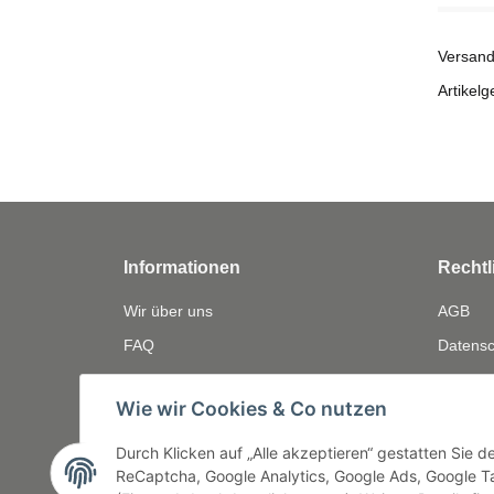
Versand
Artikelg
Informationen
Rechtl
Wir über uns
AGB
FAQ
Datensc
Zahlungsmöglichkeiten
Widerru
Wie wir Cookies & Co nutzen
Versandinformationen
Gewährl
Bewerten
Impres
Durch Klicken auf „Alle akzeptieren“ gestatten Sie 
ReCaptcha, Google Analytics, Google Ads, Google Ta