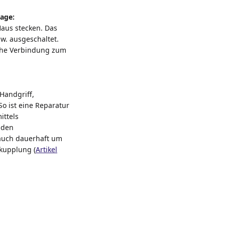
age:
aus stecken. Das
w. ausgeschaltet.
sche Verbindung zum
Handgriff,
o ist eine Reparatur
ittels
 den
lauch dauerhaft um
bkupplung (
Artikel