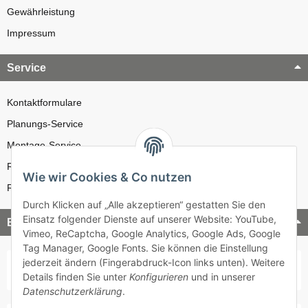
Gewährleistung
Impressum
Service
Kontaktformulare
Planungs-Service
Montage-Service
Reparatur-Service
Wie wir Cookies & Co nutzen
Retouren-Service
Durch Klicken auf „Alle akzeptieren“ gestatten Sie den
Einsatz folgender Dienste auf unserer Website: YouTube,
Bezahlung & Versand
Vimeo, ReCaptcha, Google Analytics, Google Ads, Google
Tag Manager, Google Fonts. Sie können die Einstellung
jederzeit ändern (Fingerabdruck-Icon links unten). Weitere
Details finden Sie unter
Konfigurieren
und in unserer
Datenschutzerklärung
.