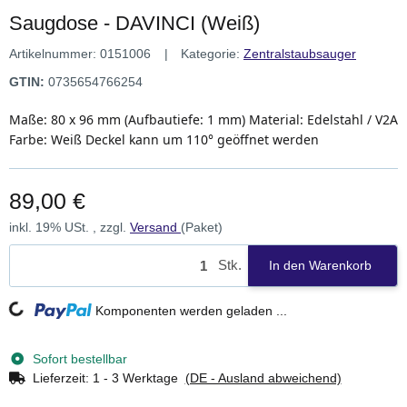
Saugdose - DAVINCI (Weiß)
Artikelnummer:
0151006
Kategorie:
Zentralstaubsauger
GTIN:
0735654766254
Maße: 80 x 96 mm (Aufbautiefe: 1 mm) Material: Edelstahl / V2A
Farbe: Weiß Deckel kann um 110° geöffnet werden
89,00 €
inkl. 19% USt. , zzgl.
Versand
(Paket)
Stk.
In den Warenkorb
Loading...
Komponenten werden geladen ...
Sofort bestellbar
Lieferzeit:
1 - 3 Werktage
(DE - Ausland abweichend)