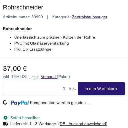
Rohrschneider
Artikelnummer:
30900
Kategorie:
Zentralstaubsauger
Rohrschneider
Unerlässlich zum präzisen Kürzen der Rohre
PVC mit Glasfaserverstärkung
Inkl. 1 x Ersatzklinge
37,00 €
inkl. 19% USt. , zzgl.
Versand
(Paket)
Stk.
In den Warenkorb
Loading...
Komponenten werden geladen ...
Sofort bestellbar
Lieferzeit:
1 - 3 Werktage
(DE - Ausland abweichend)