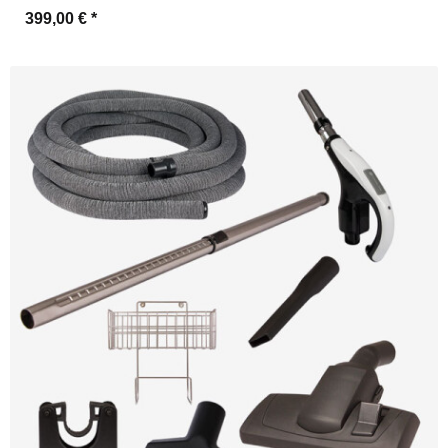
399,00 €
*