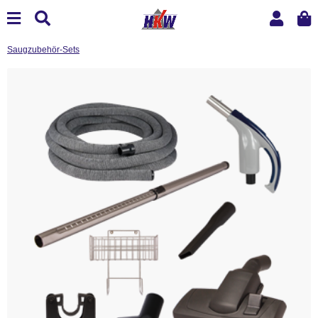
Saugzubehör-Sets