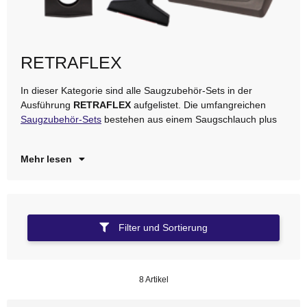
RETRAFLEX
In dieser Kategorie sind alle Saugzubehör-Sets in der
di
Ausführung
RETRAFLEX
aufgelistet. Die umfangreichen
et
Saugzubehör-Sets
bestehen aus einem Saugschlauch plus
Mehr lesen
Filter und Sortierung
8 Artikel