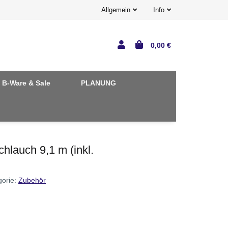
Allgemein
Info
0,00 €
B-Ware & Sale
PLANUNG
lauch 9,1 m (inkl.
gorie:
Zubehör