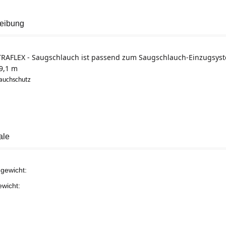
eibung
RAFLEX - Saugschlauch ist passend zum Saugschlauch-Einzugsyst
9,1 m
lauchschutz
ale
gewicht:
ewicht: