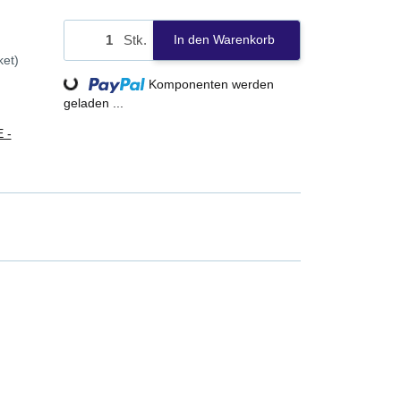
Stk.
In den Warenkorb
ket)
Loading...
Komponenten werden
geladen ...
 -