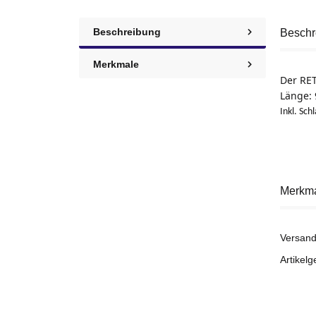
Beschreibung
Beschr
Merkmale
Der RET
Länge: 
Inkl. Sch
Merkm
Versand
Artikelg