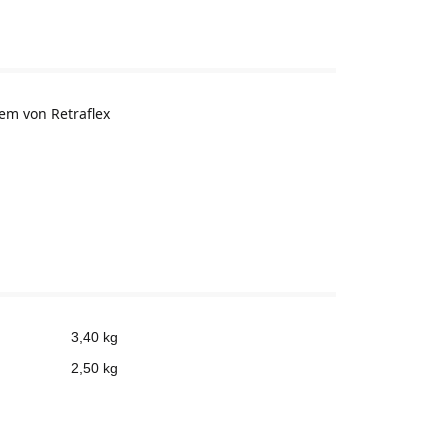
em von Retraflex
3,40 kg
2,50
kg