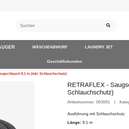
AUGER
WÄSCHEABWURF
LAUNDRY JET
Geschäftskunden
gschlauch 9,1 m (inkl. Schlauchschutz)
RETRAFLEX - Saugsch
Schlauchschutz)
Artikelnummer:
053091
Kate
Ausführung mit Schlauchschutz
Länge:
9,1 m