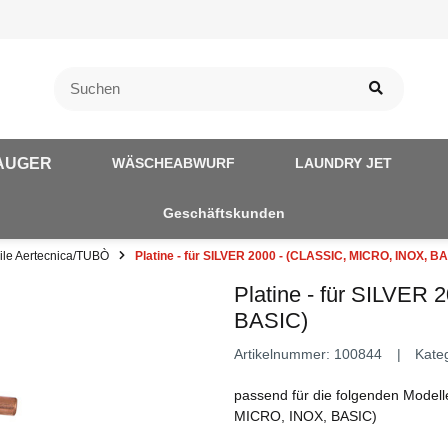
AUGER
WÄSCHEABWURF
LAUNDRY JET
Geschäftskunden
eile Aertecnica/TUBÒ
Platine - für SILVER 2000 - (CLASSIC, MICRO, INOX, B
Platine - für SILVER
BASIC)
Artikelnummer:
100844
Kate
passend für die folgenden Modell
MICRO, INOX, BASIC)