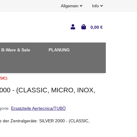
Allgemein
Info
0,00 €
B-Ware & Sale
PLANUNG
ASIC)
 2000 - (CLASSIC, MICRO, INOX,
gorie:
Ersatzteile Aertecnica/TUBÒ
e der Zentralgeräte: SILVER 2000 - (CLASSIC,