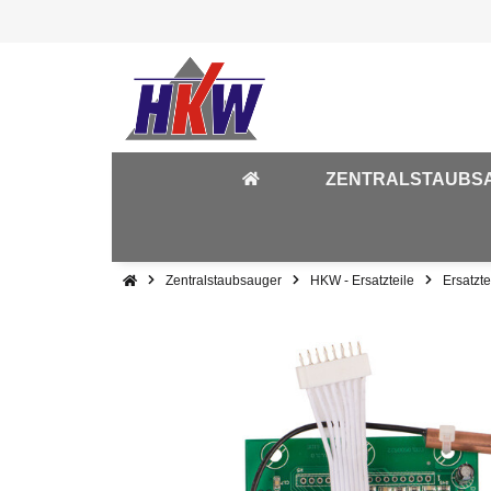
ZENTRALSTAUBS
Zentralstaubsauger
HKW - Ersatzteile
Ersatzt