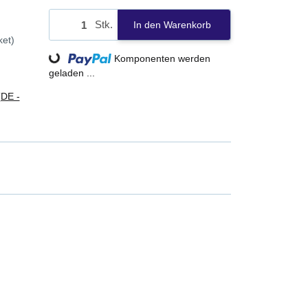
Stk.
In den Warenkorb
ket)
Loading...
Komponenten werden
geladen ...
(DE -