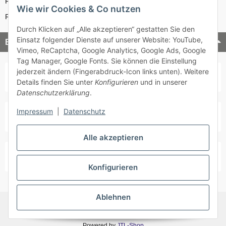
Reparatur-Service
Wie wir Cookies & Co nutzen
Retouren-Service
Durch Klicken auf „Alle akzeptieren“ gestatten Sie den
Einsatz folgender Dienste auf unserer Website: YouTube,
Bezahlung & Versand
Vimeo, ReCaptcha, Google Analytics, Google Ads, Google
Tag Manager, Google Fonts. Sie können die Einstellung
jederzeit ändern (Fingerabdruck-Icon links unten). Weitere
Details finden Sie unter
Konfigurieren
und in unserer
Datenschutzerklärung
.
Impressum
|
Datenschutz
Alle akzeptieren
Konfigurieren
Ablehnen
* Alle Preise inkl. gesetzlicher USt., zzgl.
Versand
Powered by
JTL-Shop