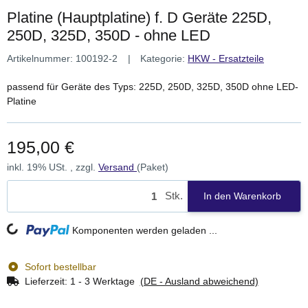
Platine (Hauptplatine) f. D Geräte 225D,
250D, 325D, 350D - ohne LED
Artikelnummer:
100192-2
Kategorie:
HKW - Ersatzteile
passend für Geräte des Typs: 225D, 250D, 325D, 350D ohne LED-
Platine
195,00 €
inkl. 19% USt. , zzgl.
Versand
(Paket)
Stk.
In den Warenkorb
Loading...
Komponenten werden geladen ...
Sofort bestellbar
Lieferzeit:
1 - 3 Werktage
(DE - Ausland abweichend)