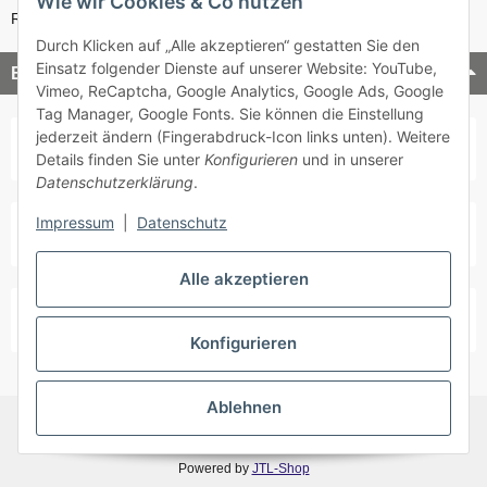
Wie wir Cookies & Co nutzen
Retouren-Service
Durch Klicken auf „Alle akzeptieren“ gestatten Sie den
Einsatz folgender Dienste auf unserer Website: YouTube,
Bezahlung & Versand
Vimeo, ReCaptcha, Google Analytics, Google Ads, Google
Tag Manager, Google Fonts. Sie können die Einstellung
jederzeit ändern (Fingerabdruck-Icon links unten). Weitere
Details finden Sie unter
Konfigurieren
und in unserer
Datenschutzerklärung
.
Impressum
|
Datenschutz
Alle akzeptieren
Konfigurieren
Ablehnen
* Alle Preise inkl. gesetzlicher USt., zzgl.
Versand
Powered by
JTL-Shop