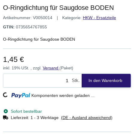
O-Ringdichtung für Saugdose BODEN
Artikelnummer:
V0050014
Kategorie:
HKW - Ersatzteile
GTIN:
0735654767855
O-Ringdichtung für Saugdose BODEN
1,45 €
inkl. 19% USt. , zzgl.
Versand
(Paket)
Stk.
In den Warenkorb
Loading...
Komponenten werden geladen ...
Sofort bestellbar
Lieferzeit:
1 - 3 Werktage
(DE - Ausland abweichend)