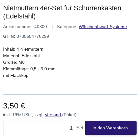
Nietmuttern 4er-Set für Schurrenkasten
(Edelstahl)
Artikelnummer:
40300
Kategorie:
Wäscheabwurf-Systeme
GTIN:
0735654770299
Inhalt: 4 Nietmuttern
Material: Edelstahl
Größe: M8
Klemmlänge: 0,5 - 3,0 mm
mit Flachkopf
3,50 €
inkl. 19% USt. , zzgl.
Versand
(Paket)
Set
In den Warenkorb