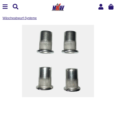
Wäscheabwurf-Systeme