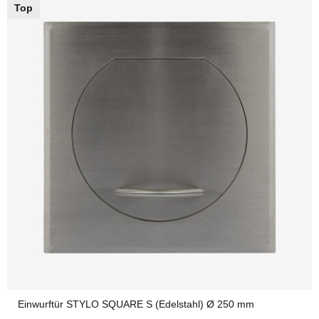
Top
Einwurftür STYLO SQUARE S (Edelstahl) Ø 250 mm