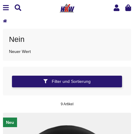
Nein
Neuer Wert
Filter und Sortierung
9 Artikel
Neu