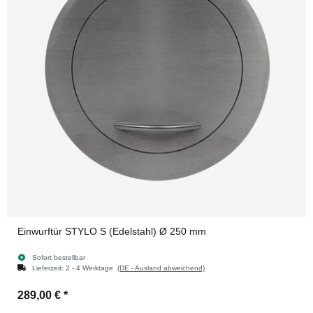
Einwurftür STYLO S (Edelstahl) Ø 250 mm
Sofort bestellbar
Lieferzeit:
2 - 4 Werktage
(DE - Ausland abweichend)
289,00 €
*