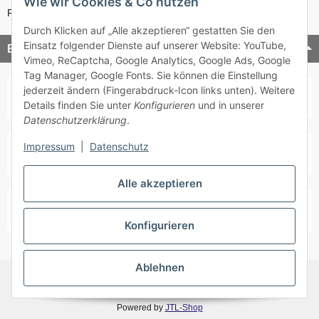
Wie wir Cookies & Co nutzen
Retouren-Service
Durch Klicken auf „Alle akzeptieren“ gestatten Sie den
Einsatz folgender Dienste auf unserer Website: YouTube,
Bezahlung & Versand
Vimeo, ReCaptcha, Google Analytics, Google Ads, Google
Tag Manager, Google Fonts. Sie können die Einstellung
jederzeit ändern (Fingerabdruck-Icon links unten). Weitere
Details finden Sie unter
Konfigurieren
und in unserer
Datenschutzerklärung
.
Impressum
|
Datenschutz
Alle akzeptieren
Konfigurieren
Ablehnen
* Alle Preise inkl. gesetzlicher USt., zzgl.
Versand
Powered by
JTL-Shop