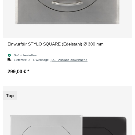
Einwurftür STYLO SQUARE (Edelstahl) Ø 300 mm
Sofort bestellbar
Lieferzeit:
2 - 4 Werktage
(DE - Ausland abweichend)
299,00 €
*
Top