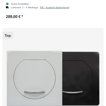
Sofort bestellbar
Lieferzeit:
2 - 4 Werktage
(DE - Ausland abweichend)
289,00 €
*
Top