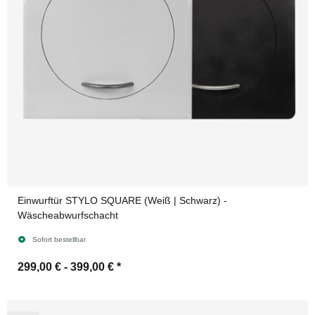
Einwurftür STYLO SQUARE (Weiß | Schwarz) -
Wäscheabwurfschacht
Sofort bestellbar
299,00 € -
399,00 €
*