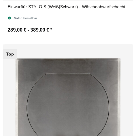
Einwurftür STYLO S (Weiß|Schwarz) - Wäscheabwurfschacht
Sofort bestellbar
289,00 € -
389,00 €
*
Top