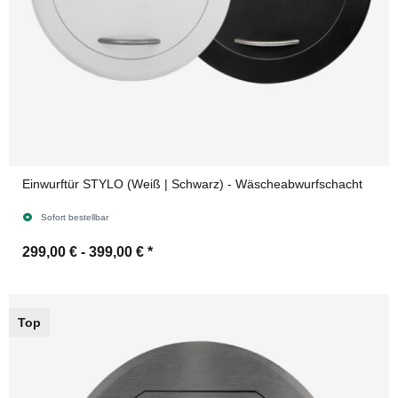
Einwurftür STYLO (Weiß | Schwarz) - Wäscheabwurfschacht
Sofort bestellbar
299,00 € -
399,00 €
*
Top