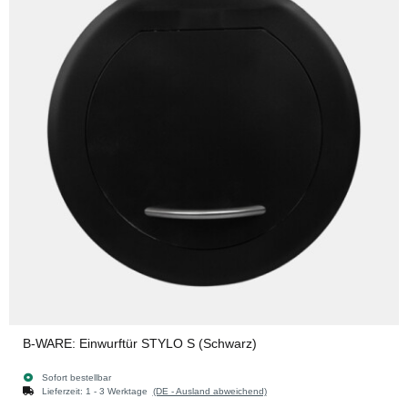
B-WARE: Einwurftür STYLO S (Schwarz)
Sofort bestellbar
Lieferzeit:
1 - 3 Werktage
(DE - Ausland abweichend)