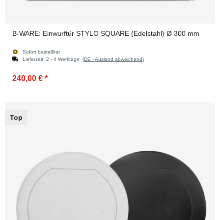
B-WARE: Einwurftür STYLO SQUARE (Edelstahl) Ø 300 mm
Sofort bestellbar
Lieferzeit:
2 - 4 Werktage
(DE - Ausland abweichend)
240,00 €
*
Top