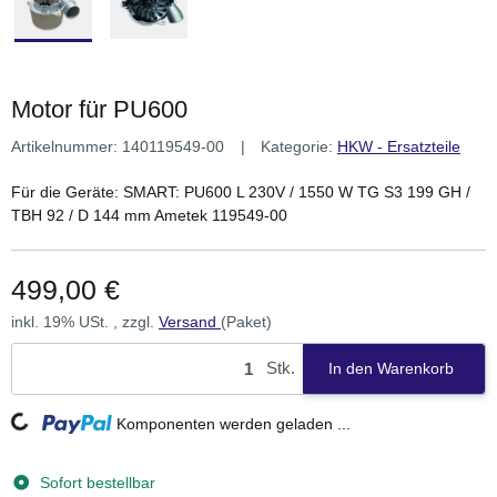
Motor für PU600
Artikelnummer:
140119549-00
Kategorie:
HKW - Ersatzteile
Für die Geräte: SMART: PU600 L 230V / 1550 W TG S3 199 GH /
TBH 92 / D 144 mm Ametek 119549-00
499,00 €
inkl. 19% USt. , zzgl.
Versand
(Paket)
Stk.
In den Warenkorb
Loading...
Komponenten werden geladen ...
Sofort bestellbar