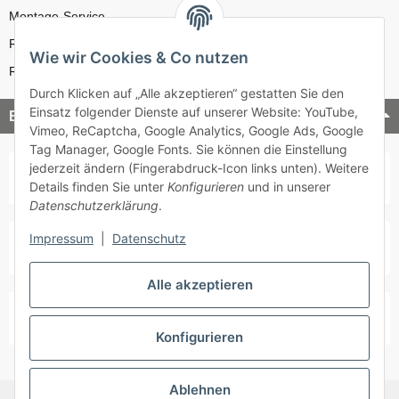
Montage-Service
Reparatur-Service
Wie wir Cookies & Co nutzen
Retouren-Service
Durch Klicken auf „Alle akzeptieren“ gestatten Sie den
Einsatz folgender Dienste auf unserer Website: YouTube,
Bezahlung & Versand
Vimeo, ReCaptcha, Google Analytics, Google Ads, Google
Tag Manager, Google Fonts. Sie können die Einstellung
jederzeit ändern (Fingerabdruck-Icon links unten). Weitere
Details finden Sie unter
Konfigurieren
und in unserer
Datenschutzerklärung
.
Impressum
|
Datenschutz
Alle akzeptieren
Konfigurieren
Ablehnen