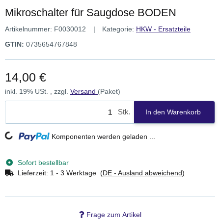
Mikroschalter für Saugdose BODEN
Artikelnummer:
F0030012
Kategorie:
HKW - Ersatzteile
GTIN:
0735654767848
14,00 €
inkl. 19% USt. , zzgl.
Versand
(Paket)
Stk.
In den Warenkorb
Loading...
Komponenten werden geladen ...
Sofort bestellbar
Lieferzeit:
1 - 3 Werktage
(DE - Ausland abweichend)
Frage zum Artikel