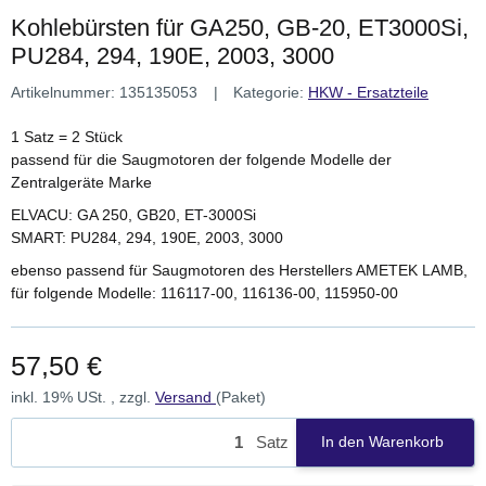
Kohlebürsten für GA250, GB-20, ET3000Si,
PU284, 294, 190E, 2003, 3000
Artikelnummer:
135135053
Kategorie:
HKW - Ersatzteile
1 Satz = 2 Stück
passend für die Saugmotoren der folgende Modelle der
Zentralgeräte Marke
ELVACU: GA 250, GB20, ET-3000Si
SMART: PU284, 294, 190E, 2003, 3000
ebenso passend für Saugmotoren des Herstellers AMETEK LAMB,
für folgende Modelle: 116117-00, 116136-00, 115950-00
57,50 €
inkl. 19% USt. , zzgl.
Versand
(Paket)
Satz
In den Warenkorb