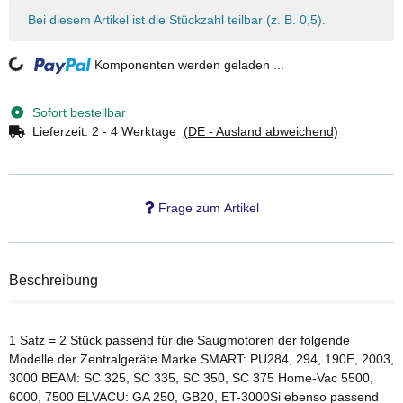
x
Bei diesem Artikel ist die Stückzahl teilbar (z. B. 0,5).
Loading...
Komponenten werden geladen ...
Sofort bestellbar
Lieferzeit:
2 - 4 Werktage
(DE - Ausland abweichend)
Frage zum Artikel
Beschreibung
1 Satz = 2 Stück passend für die Saugmotoren der folgende
Modelle der Zentralgeräte Marke SMART: PU284, 294, 190E, 2003,
3000 BEAM: SC 325, SC 335, SC 350, SC 375 Home-Vac 5500,
6000, 7500 ELVACU: GA 250, GB20, ET-3000Si ebenso passend