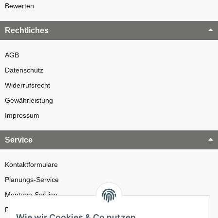
Bewerten
Rechtliches
AGB
Datenschutz
Widerrufsrecht
Gewährleistung
Impressum
Service
Kontaktformulare
Planungs-Service
Montage-Service
Reparatur-Service
Wie wir Cookies & Co nutzen