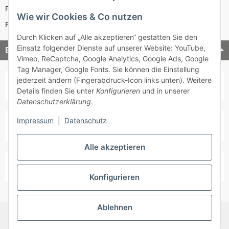
Reparatur-Service
Wie wir Cookies & Co nutzen
Retouren-Service
Durch Klicken auf „Alle akzeptieren“ gestatten Sie den
Einsatz folgender Dienste auf unserer Website: YouTube,
Bezahlung & Versand
Vimeo, ReCaptcha, Google Analytics, Google Ads, Google
Tag Manager, Google Fonts. Sie können die Einstellung
jederzeit ändern (Fingerabdruck-Icon links unten). Weitere
Details finden Sie unter
Konfigurieren
und in unserer
Datenschutzerklärung
.
Impressum
|
Datenschutz
Alle akzeptieren
Konfigurieren
Ablehnen
* Alle Preise inkl. gesetzlicher USt., zzgl.
Versand