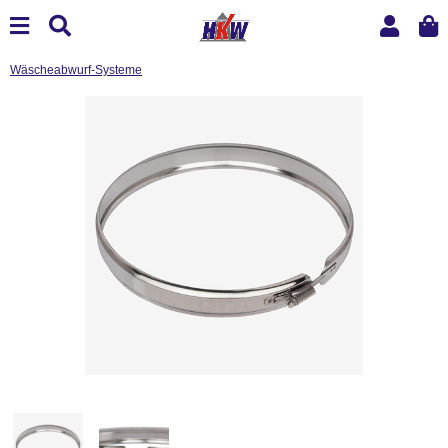
Wäscheabwurf-Systeme