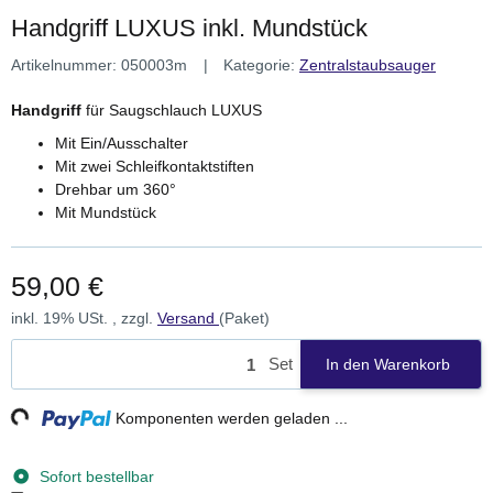
Handgriff LUXUS inkl. Mundstück
Artikelnummer:
050003m
Kategorie:
Zentralstaubsauger
Handgriff
für Saugschlauch LUXUS
Mit Ein/Ausschalter
Mit zwei Schleifkontaktstiften
Drehbar um 360°
Mit Mundstück
59,00 €
inkl. 19% USt. , zzgl.
Versand
(Paket)
Set
In den Warenkorb
ng...
Komponenten werden geladen ...
Sofort bestellbar