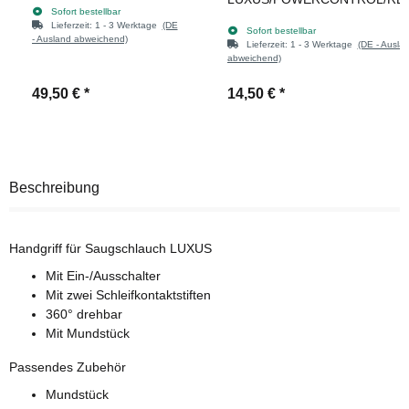
Sofort bestellbar
Lieferzeit:
1 - 3 Werktage
(DE
Sofort bestellbar
- Ausland abweichend)
Lieferzeit:
1 - 3 Werktage
(DE - Ausla
abweichend)
49,50 €
*
14,50 €
*
Beschreibung
Handgriff für Saugschlauch LUXUS
Mit Ein-/Ausschalter
Mit zwei Schleifkontaktstiften
360° drehbar
Mit Mundstück
Passendes Zubehör
Mundstück