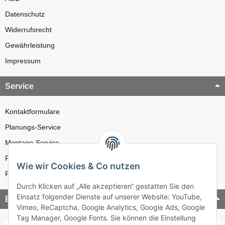
Datenschutz
Widerrufsrecht
Gewährleistung
Impressum
Service
Kontaktformulare
Planungs-Service
Montage-Service
Reparatur-Service
Wie wir Cookies & Co nutzen
Retouren-Service
Durch Klicken auf „Alle akzeptieren“ gestatten Sie den
Einsatz folgender Dienste auf unserer Website: YouTube,
Bezahlung & Versand
Vimeo, ReCaptcha, Google Analytics, Google Ads, Google
Tag Manager, Google Fonts. Sie können die Einstellung