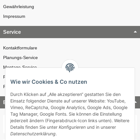
Gewährleistung
Impressum
Service
Kontaktformulare
Planungs-Service
Montage-Service
Reparatur-Service
Wie wir Cookies & Co nutzen
Retouren-Service
Durch Klicken auf „Alle akzeptieren“ gestatten Sie den
Einsatz folgender Dienste auf unserer Website: YouTube,
Bezahlung & Versand
Vimeo, ReCaptcha, Google Analytics, Google Ads, Google
Tag Manager, Google Fonts. Sie können die Einstellung
jederzeit ändern (Fingerabdruck-Icon links unten). Weitere
Details finden Sie unter
Konfigurieren
und in unserer
Datenschutzerklärung
.