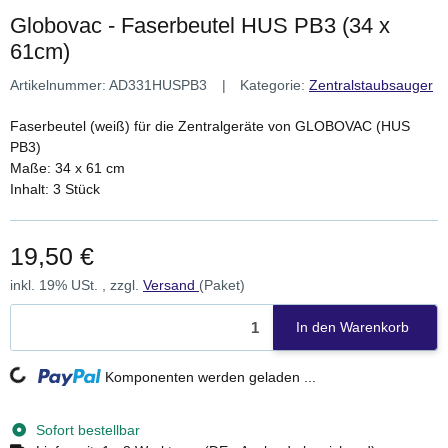
Globovac - Faserbeutel HUS PB3 (34 x
61cm)
Artikelnummer:
AD331HUSPB3
Kategorie:
Zentralstaubsauger
Faserbeutel (weiß) für die Zentralgeräte von GLOBOVAC (HUS
PB3)
Maße: 34 x 61 cm
Inhalt: 3 Stück
19,50 €
inkl. 19% USt. , zzgl.
Versand
(Paket)
In den Warenkorb
Loading...
Komponenten werden geladen ...
Sofort bestellbar