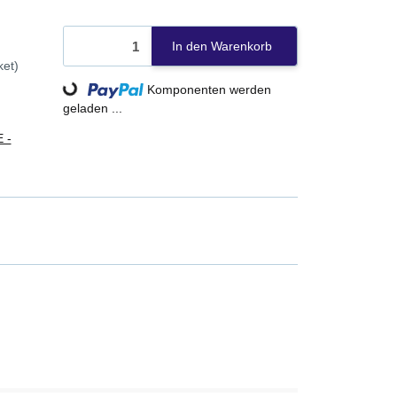
In den Warenkorb
ket)
Loading...
Komponenten werden
geladen ...
 -