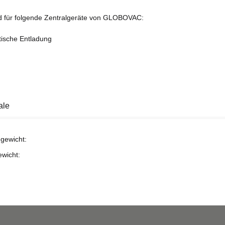
 für folgende Zentralgeräte von GLOBOVAC:
ische Entladung
ale
gewicht:
ewicht: