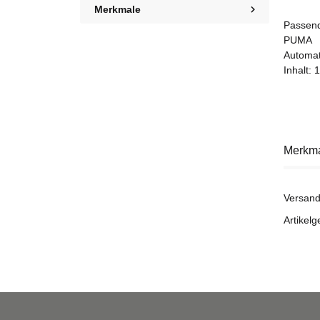
Merkmale
Passend
PUMA
Automat
Inhalt: 1
Merkm
Versand
Artikelg