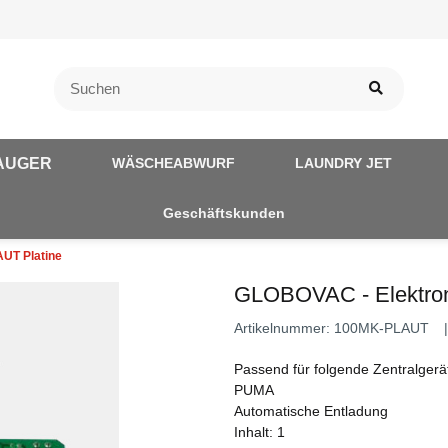
AUGER
WÄSCHEABWURF
LAUNDRY JET
Geschäftskunden
UT Platine
GLOBOVAC - Elektron
Artikelnummer:
100MK-PLAUT
Passend für folgende Zentralge
PUMA
Automatische Entladung
Inhalt: 1