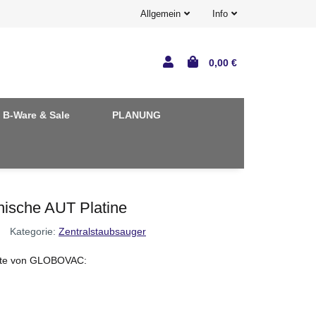
Allgemein
Info
0,00 €
B-Ware & Sale
PLANUNG
ische AUT Platine
Kategorie:
Zentralstaubsauger
räte von GLOBOVAC: