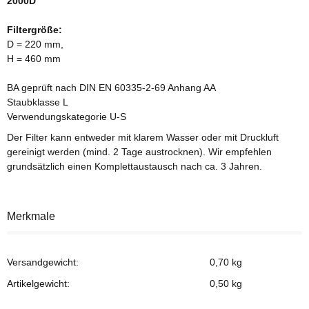
2000D
Filtergröße:
D = 220 mm,
H = 460 mm
BA geprüft nach DIN EN 60335-2-69 Anhang AA
Staubklasse L
Verwendungskategorie U-S
Der Filter kann entweder mit klarem Wasser oder mit Druckluft
gereinigt werden (mind. 2 Tage austrocknen). Wir empfehlen
grundsätzlich einen Komplettaustausch nach ca. 3 Jahren.
Merkmale
Versandgewicht:
0,70 kg
Artikelgewicht:
0,50
kg