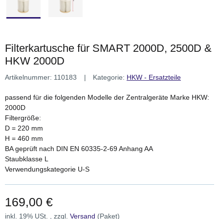
Filterkartusche für SMART 2000D, 2500D &
HKW 2000D
Artikelnummer:
110183
Kategorie:
HKW - Ersatzteile
passend für die folgenden Modelle der Zentralgeräte Marke HKW:
2000D
Filtergröße:
D = 220 mm
H = 460 mm
BA geprüft nach DIN EN 60335-2-69 Anhang AA
Staubklasse L
Verwendungskategorie U-S
169,00 €
inkl. 19% USt. , zzgl.
Versand
(Paket)