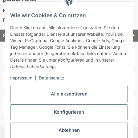
Montage-Service
Reparatur-Service
Wie wir Cookies & Co nutzen
Retouren-Service
Durch Klicken auf „Alle akzeptieren“ gestatten Sie den
Einsatz folgender Dienste auf unserer Website: YouTube,
Bezahlung & Versand
Vimeo, ReCaptcha, Google Analytics, Google Ads, Google
Tag Manager, Google Fonts. Sie können die Einstellung
jederzeit ändern (Fingerabdruck-Icon links unten). Weitere
Details finden Sie unter
Konfigurieren
und in unserer
Datenschutzerklärung
.
Impressum
|
Datenschutz
Alle akzeptieren
Konfigurieren
Ablehnen