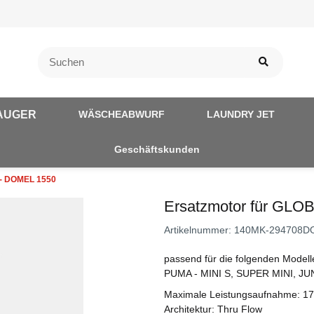
AUGER
WÄSCHEABWURF
LAUNDRY JET
Geschäftskunden
 - DOMEL 1550
Ersatzmotor für GL
Artikelnummer:
140MK-294708D
passend für die folgenden Model
PUMA - MINI S, SUPER MINI, J
Maximale Leistungsaufnahme: 1
Architektur: Thru Flow