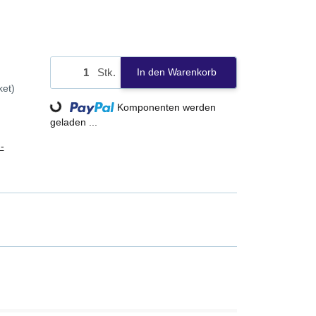
Stk.
In den Warenkorb
ket)
Loading...
Komponenten werden
geladen ...
-