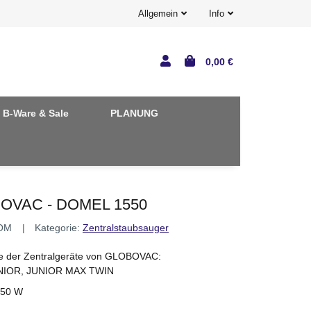
Allgemein
Info
0,00 €
B-Ware & Sale
PLANUNG
OBOVAC - DOMEL 1550
OM
Kategorie:
Zentralstaubsauger
le der Zentralgeräte von GLOBOVAC:
UNIOR, JUNIOR MAX TWIN
750 W