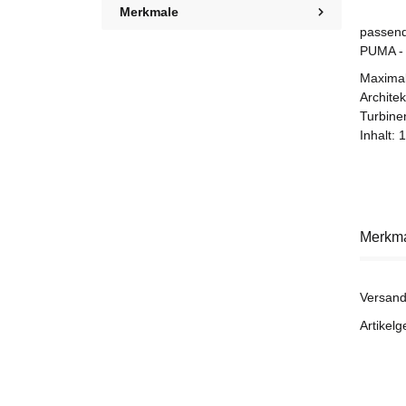
Merkmale
passend
PUMA -
Maximal
Architek
Turbine
Inhalt: 1
Merkm
Versand
Artikelg