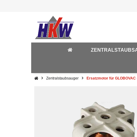
ZENTRALSTAUBS
Zentralstaubsauger
Ersatzmotor für GLOBOVAC