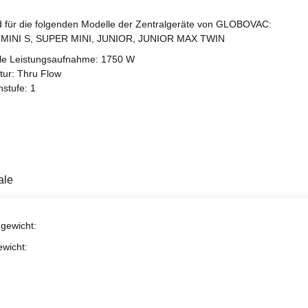
 für die folgenden Modelle der Zentralgeräte von GLOBOVAC:
 MINI S, SUPER MINI, JUNIOR, JUNIOR MAX TWIN
e Leistungsaufnahme: 1750 W
tur: Thru Flow
nstufe: 1
ale
gewicht:
ewicht: