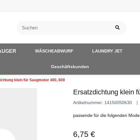
AUGER
WÄSCHEABWURF
LAUNDRY JET
Geschäftskunden
ichtung klein für Saugmotor 400, 600
Ersatzdichtung klein 
Artikelnummer:
14156050630
passende für die folgenden Mode
6,75 €