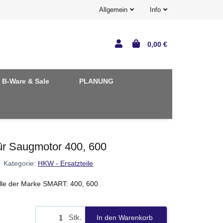
Allgemein
Info
0,00 €
B-Ware & Sale
PLANUNG
für Saugmotor 400, 600
Kategorie:
HKW - Ersatzteile
lle der Marke SMART: 400, 600
Stk.
In den Warenkorb