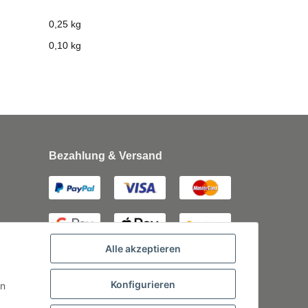
0,25 kg
0,10
kg
Bezahlung & Versand
Alle akzeptieren
Konfigurieren
rn