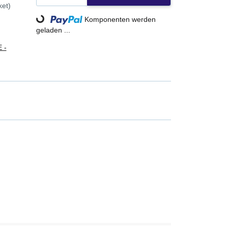
ket)
Komponenten werden
Loading...
geladen ...
 -