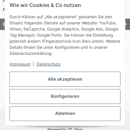
Reparatur-Service
Wie wir Cookies & Co nutzen
Retouren-Service
Durch Klicken auf „Alle akzeptieren“ gestatten Sie den
Einsatz folgender Dienste auf unserer Website: YouTube,
Bezahlung & Versand
Vimeo, ReCaptcha, Google Analytics, Google Ads, Google
Tag Manager, Google Fonts. Sie können die Einstellung
jederzeit ändern (Fingerabdruck-Icon links unten). Weitere
Details finden Sie unter
Konfigurieren
und in unserer
Datenschutzerklärung
.
Impressum
|
Datenschutz
Alle akzeptieren
Konfigurieren
Ablehnen
* Alle Preise inkl. gesetzlicher USt., zzgl.
Versand
Powered by
JTL-Shop