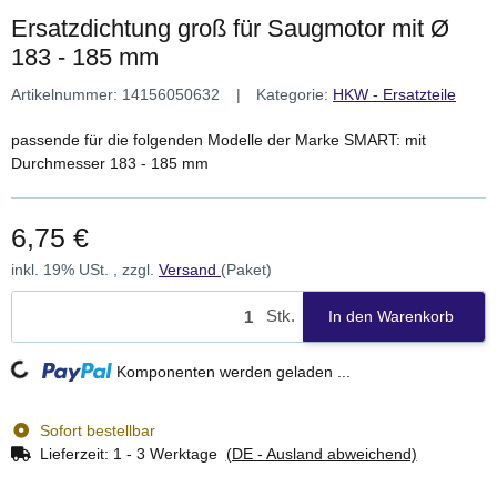
Ersatzdichtung groß für Saugmotor mit Ø
183 - 185 mm
Artikelnummer:
14156050632
Kategorie:
HKW - Ersatzteile
passende für die folgenden Modelle der Marke SMART: mit
Durchmesser 183 - 185 mm
6,75 €
inkl. 19% USt. , zzgl.
Versand
(Paket)
Stk.
In den Warenkorb
Loading...
Komponenten werden geladen ...
Sofort bestellbar
Lieferzeit:
1 - 3 Werktage
(DE - Ausland abweichend)