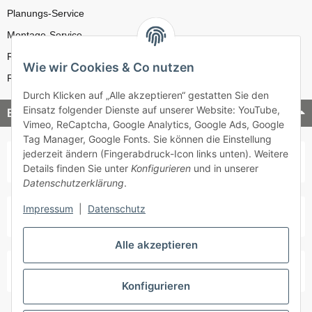
Planungs-Service
Montage-Service
Reparatur-Service
Wie wir Cookies & Co nutzen
Retouren-Service
Durch Klicken auf „Alle akzeptieren“ gestatten Sie den
Einsatz folgender Dienste auf unserer Website: YouTube,
Bezahlung & Versand
Vimeo, ReCaptcha, Google Analytics, Google Ads, Google
Tag Manager, Google Fonts. Sie können die Einstellung
jederzeit ändern (Fingerabdruck-Icon links unten). Weitere
Details finden Sie unter
Konfigurieren
und in unserer
Datenschutzerklärung
.
Impressum
|
Datenschutz
Alle akzeptieren
Konfigurieren