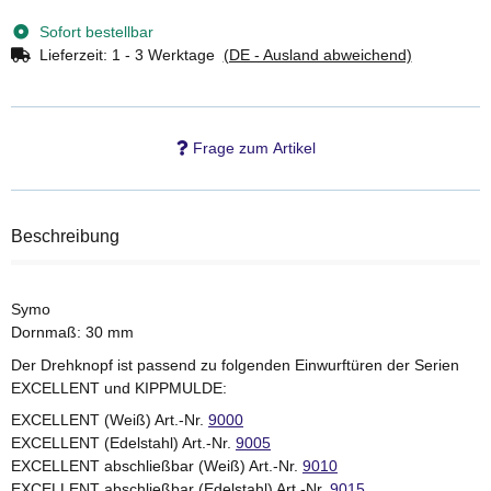
Sofort bestellbar
Lieferzeit:
1 - 3 Werktage
(DE - Ausland abweichend)
Frage zum Artikel
Beschreibung
Symo
Dornmaß: 30 mm
Der Drehknopf ist passend zu folgenden Einwurftüren der Serien
EXCELLENT und KIPPMULDE:
EXCELLENT (Weiß) Art.-Nr.
9000
EXCELLENT (Edelstahl) Art.-Nr.
9005
EXCELLENT abschließbar (Weiß) Art.-Nr.
9010
EXCELLENT abschließbar (Edelstahl) Art.-Nr.
9015