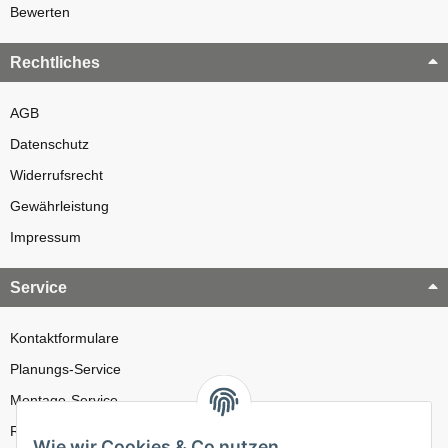
Bewerten
Rechtliches
AGB
Datenschutz
Widerrufsrecht
Gewährleistung
Impressum
Service
Kontaktformulare
Planungs-Service
Montage-Service
Reparatur-Service
Wie wir Cookies & Co nutzen