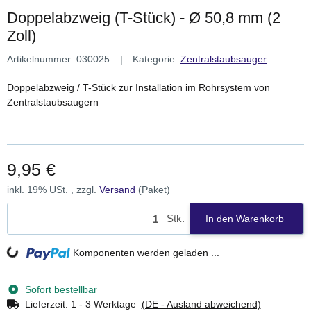
Doppelabzweig (T-Stück) - Ø 50,8 mm (2
Zoll)
Artikelnummer:
030025
Kategorie:
Zentralstaubsauger
Doppelabzweig / T-Stück zur Installation im Rohrsystem von
Zentralstaubsaugern
9,95 €
inkl. 19% USt. , zzgl.
Versand
(Paket)
Stk.
In den Warenkorb
Komponenten werden geladen ...
Loading...
Sofort bestellbar
Lieferzeit:
1 - 3 Werktage
(DE - Ausland abweichend)