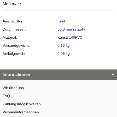
Merkmale
Anschlußform:
rund
Durchmesser:
50.8 mm (2 Zoll)
Material:
Kunststoff/PVC
Versandgewicht:
0,15 kg
Artikelgewicht:
0,05
kg
Informationen
Wir über uns
FAQ
Zahlungsmöglichkeiten
Versandinformationen