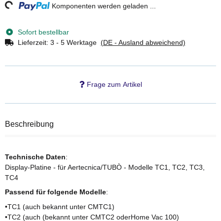
ng...
Komponenten werden geladen ...
Sofort bestellbar
Lieferzeit:
3 - 5 Werktage
(DE - Ausland abweichend)
Frage zum Artikel
Beschreibung
Technische Daten
:
Display-Platine - für Aertecnica/TUBÒ - Modelle TC1, TC2, TC3,
TC4
Passend für folgende Modelle
:
•TC1 (auch bekannt unter CMTC1)
•TC2 (auch (bekannt unter CMTC2 oderHome Vac 100)