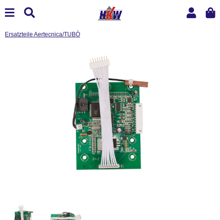
Ersatzteile Aertecnica/TUBÒ