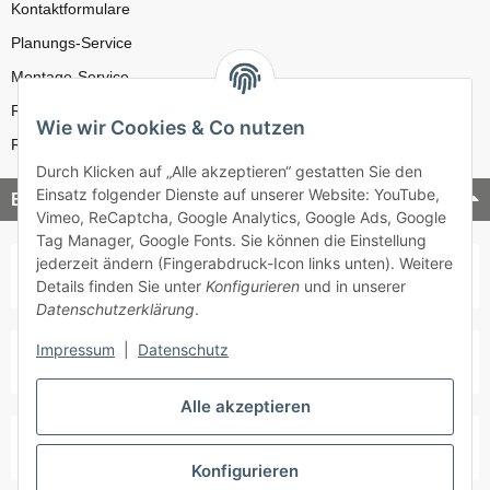
Kontaktformulare
Planungs-Service
Montage-Service
Reparatur-Service
Wie wir Cookies & Co nutzen
Retouren-Service
Durch Klicken auf „Alle akzeptieren“ gestatten Sie den
Einsatz folgender Dienste auf unserer Website: YouTube,
Bezahlung & Versand
Vimeo, ReCaptcha, Google Analytics, Google Ads, Google
Tag Manager, Google Fonts. Sie können die Einstellung
jederzeit ändern (Fingerabdruck-Icon links unten). Weitere
Details finden Sie unter
Konfigurieren
und in unserer
Datenschutzerklärung
.
Impressum
|
Datenschutz
Alle akzeptieren
Konfigurieren