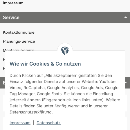
Impressum
Service
Kontaktformulare
Planungs-Service
Montage-Service
Reparatur-Service
Wie wir Cookies & Co nutzen
Retouren-Service
Durch Klicken auf „Alle akzeptieren“ gestatten Sie den
Einsatz folgender Dienste auf unserer Website: YouTube,
Bezahlung & Versand
Vimeo, ReCaptcha, Google Analytics, Google Ads, Google
Tag Manager, Google Fonts. Sie können die Einstellung
jederzeit ändern (Fingerabdruck-Icon links unten). Weitere
Details finden Sie unter
Konfigurieren
und in unserer
Datenschutzerklärung
.
Impressum
|
Datenschutz