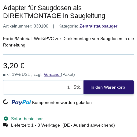
Adapter für Saugdosen als
DIREKTMONTAGE in Saugleitung
Artikelnummer:
030106
Kategorie:
Zentralstaubsauger
Farbe/Material: Weiß/PVC zur Direktmontage von Saugdosen in die
Rohrleitung
3,20 €
inkl. 19% USt. , zzgl.
Versand
(Paket)
Stk.
In den Warenkorb
Loading...
Komponenten werden geladen ...
Sofort bestellbar
Lieferzeit:
1 - 3 Werktage
(DE - Ausland abweichend)