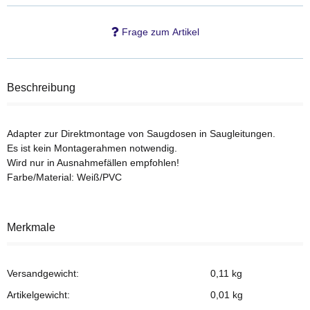
Frage zum Artikel
Beschreibung
Adapter zur Direktmontage von Saugdosen in Saugleitungen.
Es ist kein Montagerahmen notwendig.
Wird nur in Ausnahmefällen empfohlen!
Farbe/Material: Weiß/PVC
Merkmale
Versandgewicht:
0,11 kg
Artikelgewicht:
0,01
kg